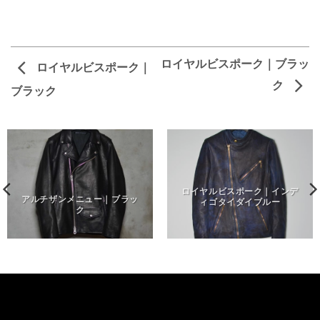
ロイヤルビスポーク｜ブラッ
ロイヤルビスポーク｜
ク
ブラック
ロイヤルビスポーク｜インデ
アルチザンメニュー｜ブラッ
ィゴタイダイブルー
ク