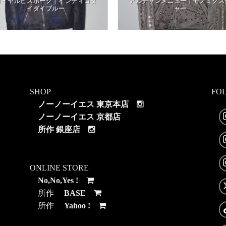
ロイヤルビスポーク｜インディゴタ
アルチザンメニュー｜モノミクス
イダイブルー
ャー
SHOP
FO
ノーノーイエス 東京本店
ノーノーイエス 京都店
所作 銀座店
ONLINE STORE
No,No,Yes !
所作
BASE
所作
Yahoo !