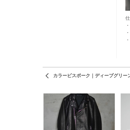
仕
・
・
・
カラービスポーク｜ディープグリー