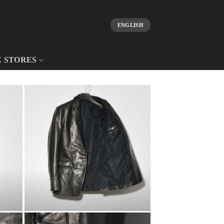
ENGLISH
E STORES