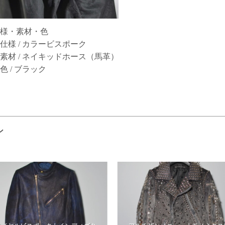
様・素材・色
仕様 / カラービスポーク
素材 / ネイキッドホース（馬革）
色 / ブラック
ン