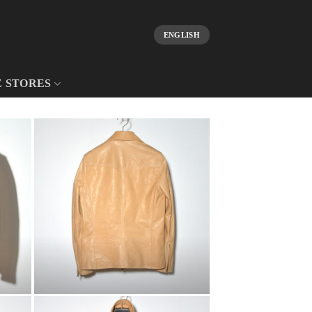
ENGLISH
E STORES