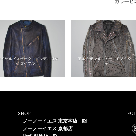
カラービ
ロイヤルビスポーク｜インディゴタ
アルチザンメニュー｜モノミクス
イダイブルー
ャー
SHOP
FO
ノーノーイエス 東京本店
ノーノーイエス 京都店