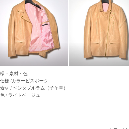
様・素材・色
仕様 /カラービスポーク
素材 / ベジタブルラム（子羊革）
色 / ライトベージュ