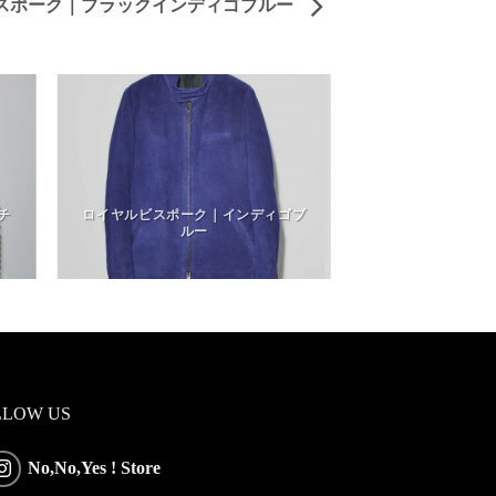
スポーク｜ブラックインディゴブルー
チ
ロイヤルビスポーク｜インディゴブ
ルー
LLOW US
No,No,Yes ! Store