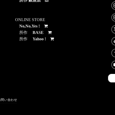
所作 銀座店
ONLINE STORE
No,No,Yes !
所作
BASE
所作
Yahoo !
お問い合わせ