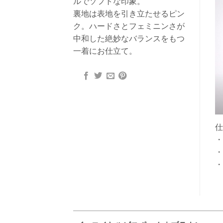
ルでソフトな印象。
裏地は表地を引き立たせるピン
ク。ハードさとフェミニンさが
中和した絶妙なバランスをもつ
一着にお仕立て。
仕
・
・
・