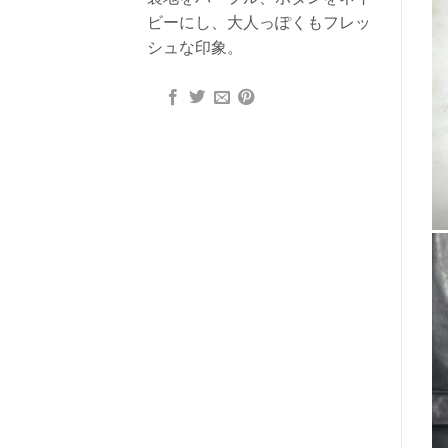
ビーにし、大人っぽくもフレッ
シュな印象。