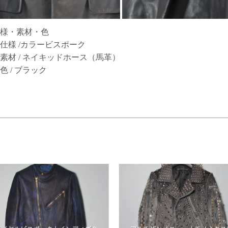
様・素材・色
仕様 /カラービスポーク
素材 / ネイキッドホース（馬革）
色 / ブラック