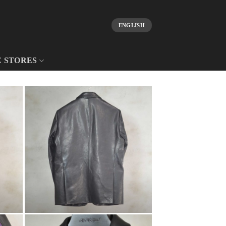
ENGLISH
E STORES