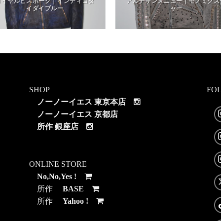
ロイヤルビスポーク｜インディゴタ
アルチザンメニュー｜モノミクス
イダイブルー
ャー
SHOP
FO
ノーノーイエス 東京本店
ノーノーイエス 京都店
所作 銀座店
ONLINE STORE
No,No,Yes !
所作
BASE
所作
Yahoo !