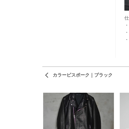
仕
・
・
・
カラービスポーク｜ブラック