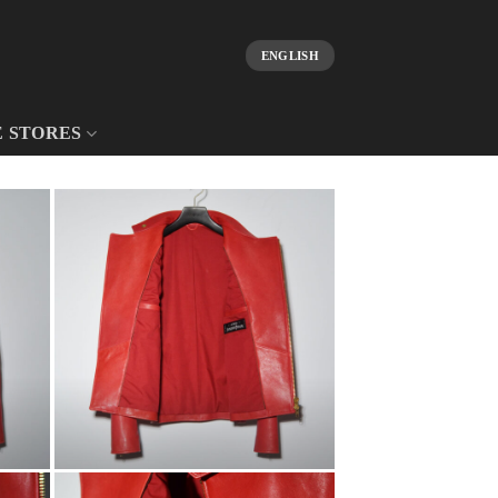
ENGLISH
E STORES