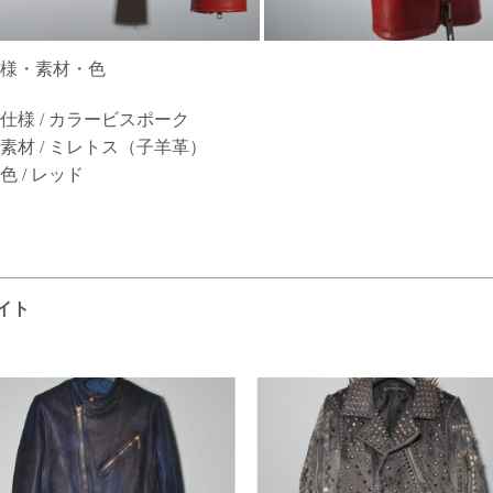
様・素材・色
仕様 / カラービスポーク
素材 / ミレトス（子羊革）
色 / レッド
イト