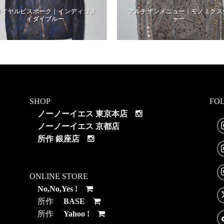
ロイヤルビスポーク｜インディゴタ
アルチザンメニュー｜モノミクス
イダイブルー
ャー
SHOP
FO
ノーノーイエス 東京本店
ノーノーイエス 京都店
所作 銀座店
ONLINE STORE
No,No,Yes !
所作
BASE
所作
Yahoo !