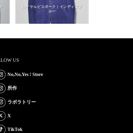
チ
ロイヤルビスポーク｜インディゴブ
ルー
LLOW US
No,No,Yes ! Store
所作
ラボラトリー
X
TikTok