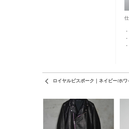
仕
・
・
・
ロイヤルビスポーク｜ネイビー/ホワ