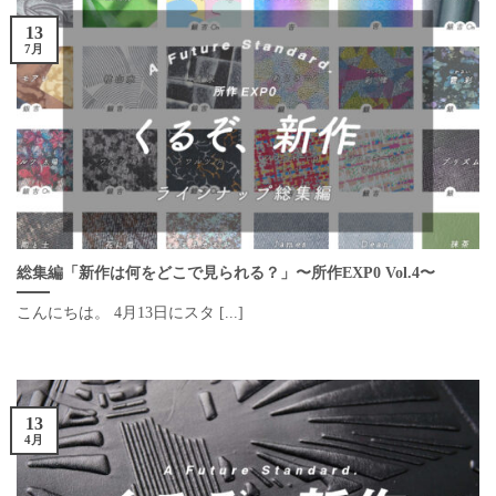
13
7月
総集編「新作は何をどこで見られる？」〜所作EXP0 Vol.4〜
こんにちは。 4月13日にスタ [...]
13
4月