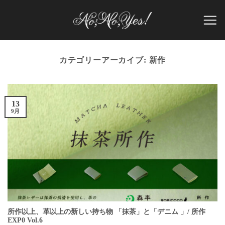
Skip
to
content
カテゴリーアーカイブ:
新作
13
9月
所作以上、革以上の新しい持ち物 「抹茶」と「デニム 」/ 所作
EXP0 Vol.6