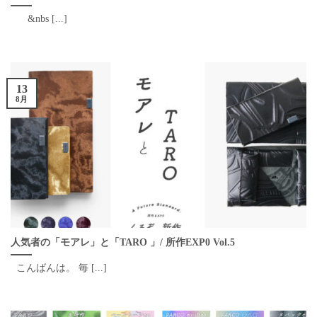
&nbs [...]
13
8月
人気者の「モアレ」と「TARO 」/ 所作EXP0 Vol.5
こんばんは。 毎 [...]