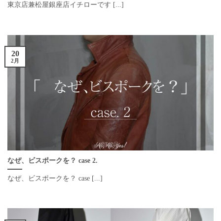
東京店兼松屋銀座店イチローです [...]
20
2月
なぜ、ビスポークを？ case 2.
なぜ、ビスポークを？ case [...]