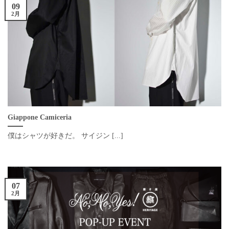
09
2月
Giappone Camiceria
僕はシャツが好きだ。 サイジン [...]
07
2月