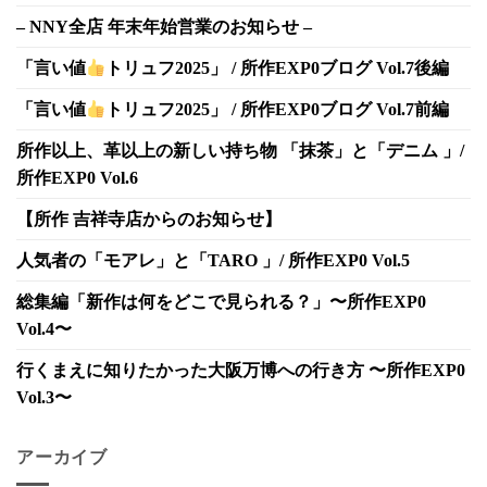
– NNY全店 年末年始営業のお知らせ –
「言い値
トリュフ2025」 / 所作EXP0ブログ Vol.7後編
「言い値
トリュフ2025」 / 所作EXP0ブログ Vol.7前編
所作以上、革以上の新しい持ち物 「抹茶」と「デニム 」/
所作EXP0 Vol.6
【所作 吉祥寺店からのお知らせ】
人気者の「モアレ」と「TARO 」/ 所作EXP0 Vol.5
総集編「新作は何をどこで見られる？」〜所作EXP0
Vol.4〜
行くまえに知りたかった大阪万博への行き方 〜所作EXP0
Vol.3〜
アーカイブ