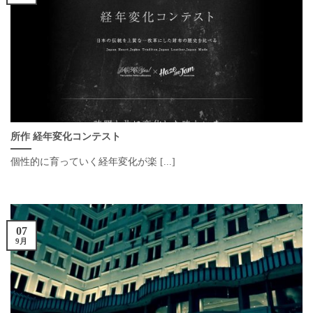
所作 経年変化コンテスト
個性的に育っていく経年変化が楽 [...]
07
9月