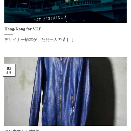
Hong-Kong for V.I.P.
デザイナー橋本が、ただ一人の某 [...]
03
9月