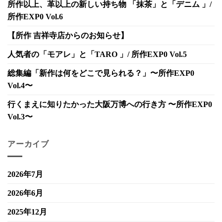
所作以上、革以上の新しい持ち物 「抹茶」と「デニム 」/
所作EXP0 Vol.6
【所作 吉祥寺店からのお知らせ】
人気者の「モアレ」と「TARO 」/ 所作EXP0 Vol.5
総集編「新作は何をどこで見られる？」〜所作EXP0
Vol.4〜
行くまえに知りたかった大阪万博への行き方 〜所作EXP0
Vol.3〜
アーカイブ
2026年7月
2026年6月
2025年12月