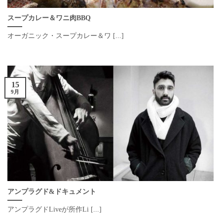
スープカレー＆ワニ肉BBQ
オーガニック・スープカレー＆ワ [...]
15
9月
アンプラグド&ドキュメント
アンプラグドLiveが所作Li [...]