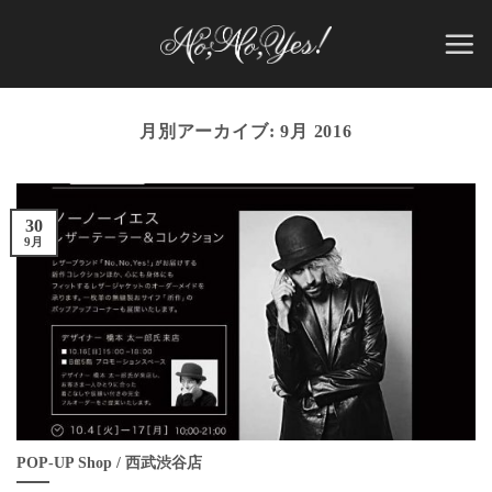
Skip
to
content
月別アーカイブ:
9月 2016
30
9月
POP-UP Shop / 西武渋谷店