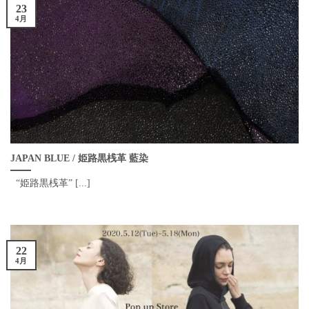
23
4月
JAPAN BLUE / 姫路黒桟革 藍染
“姫路黒桟革” [...]
22
4月