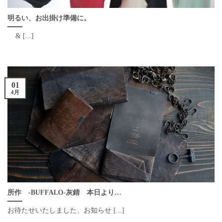
明るい、お出掛け準備に。
& [...]
01
4月
所作 -BUFFALO-灰錆 本日より…
お待たせいたしました、お知らせ [...]