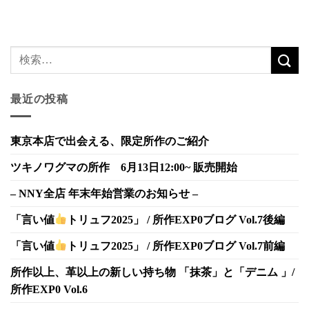
最近の投稿
東京本店で出会える、限定所作のご紹介
ツキノワグマの所作 6月13日12:00~ 販売開始
– NNY全店 年末年始営業のお知らせ –
「言い値
トリュフ2025」 / 所作EXP0ブログ Vol.7後編
「言い値
トリュフ2025」 / 所作EXP0ブログ Vol.7前編
所作以上、革以上の新しい持ち物 「抹茶」と「デニム 」/
所作EXP0 Vol.6