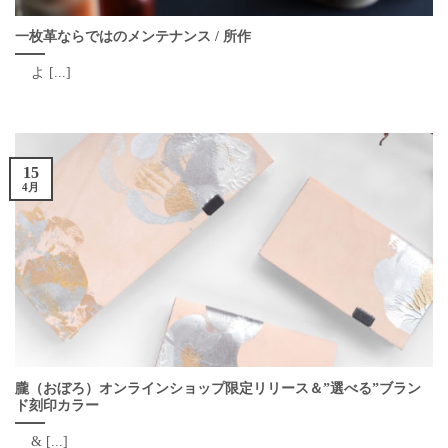
一枚革ならではのメンテナンス / 所作
よ [...]
15
4月
朧（おぼろ）オンラインショップ限定リリース＆”選べる”ブラン
ド刻印カラー
& [...]