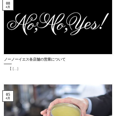
08
4月
ノーノーイエス各店舗の営業について
【 [...]
05
4月