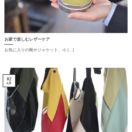
お家で楽しむレザーケア
お気に入りの靴やジャケット、小 [...]
02
4月