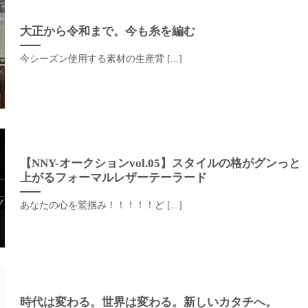
大正から令和まで。今も糸を編む
今シーズン使用する素材の生産背 [...]
【NNY-オークションvol.05】スタイルの格がグンっと
上がるフォーマルレザーテーラード
あなたの心を鷲掴み！！！！！ど [...]
時代は変わる。世界は変わる。新しいカタチへ。