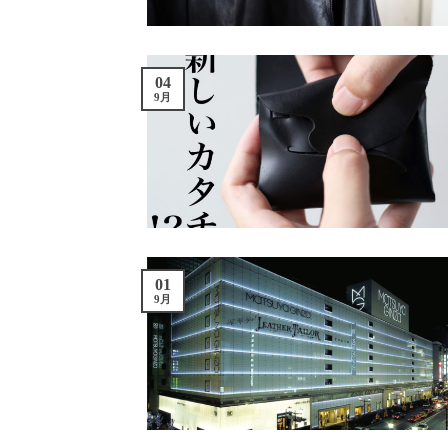
04
9月
01
9月