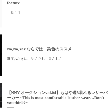
feature
& [...]
No,No,Yes!ならでは、染色のススメ
毎度おおきに、サノです。 皆さ [...]
【NNY-オークションvol.04】もはや週8着れるレザーパ
ーカー ~This is most comfortable leather wear…Don’t
you think?~