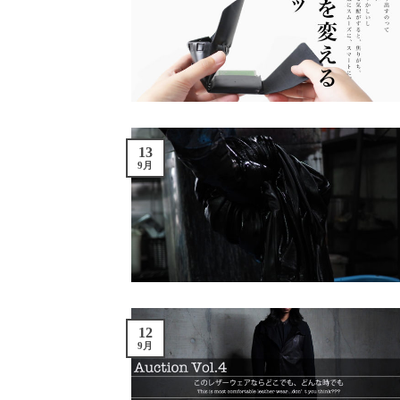
13
9月
12
9月