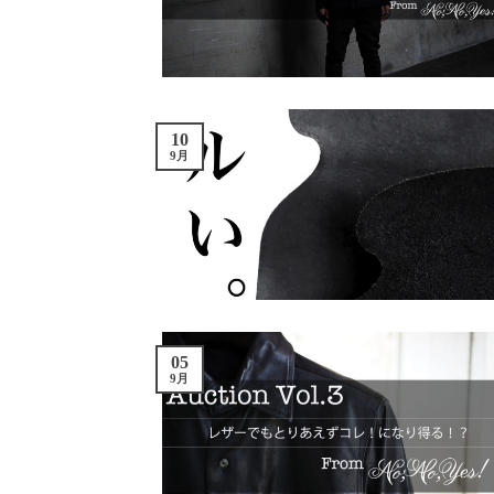
10
9月
05
9月