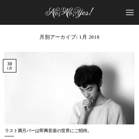
Skip
to
content
月別アーカイブ:
1月 2018
30
1月
ラスト満月バーは即興音楽の世界にご招待。