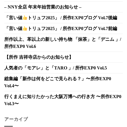
– NNY全店 年末年始営業のお知らせ –
「言い値
トリュフ2025」 / 所作EXP0ブログ Vol.7後編
「言い値
トリュフ2025」 / 所作EXP0ブログ Vol.7前編
所作以上、革以上の新しい持ち物 「抹茶」と「デニム 」/
所作EXP0 Vol.6
【所作 吉祥寺店からのお知らせ】
人気者の「モアレ」と「TARO 」/ 所作EXP0 Vol.5
総集編「新作は何をどこで見られる？」〜所作EXP0
Vol.4〜
行くまえに知りたかった大阪万博への行き方 〜所作EXP0
Vol.3〜
アーカイブ