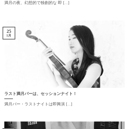
満月の夜、幻想的で独創的な 即 [...]
25
1月
ラスト満月バーは、セッションナイト！
満月バー・ラストナイトは即興演 [...]