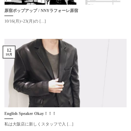
原宿ポップアップ / NNYラフォーレ原宿
10/16(月)~23(月)の [...]
12
10月
English Speaker Okay！！！
私は大阪店に新しくスタッフで入 [...]