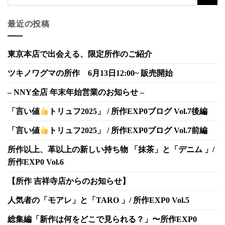
最近の投稿
東京本店で出会える、限定所作のご紹介
ツキノワグマの所作 6月13日12:00~ 販売開始
– NNY全店 年末年始営業のお知らせ –
「言い値
トリュフ2025」 / 所作EXP0ブログ Vol.7後編
「言い値
トリュフ2025」 / 所作EXP0ブログ Vol.7前編
所作以上、革以上の新しい持ち物 「抹茶」と「デニム 」/
所作EXP0 Vol.6
【所作 吉祥寺店からのお知らせ】
人気者の「モアレ」と「TARO 」/ 所作EXP0 Vol.5
総集編「新作は何をどこで見られる？」〜所作EXP0