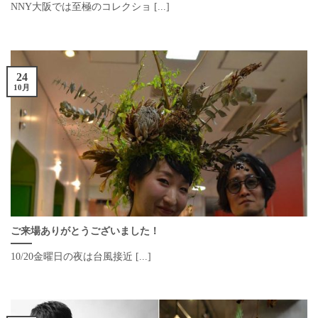
NNY大阪では至極のコレクショ [...]
24
10月
ご来場ありがとうございました！
10/20金曜日の夜は台風接近 [...]