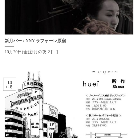
新月バー / NNY ラフォーレ原宿
10月20日(金)新月の夜 2 [...]
14
10月