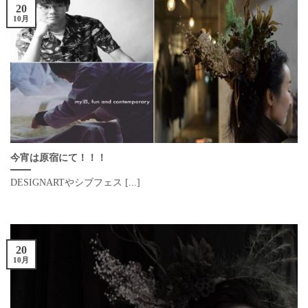
20
10月
今宵は原宿にて！！！
DESIGNARTやシブフェス [...]
20
10月