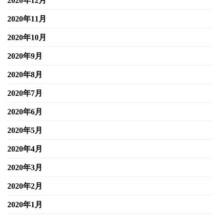
2020年12月
2020年11月
2020年10月
2020年9月
2020年8月
2020年7月
2020年6月
2020年5月
2020年4月
2020年3月
2020年2月
2020年1月