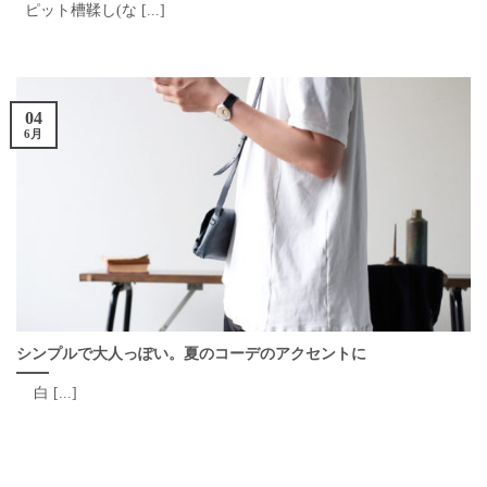
ピット槽鞣し(な [...]
04
6月
シンプルで大人っぽい。夏のコーデのアクセントに
白 [...]