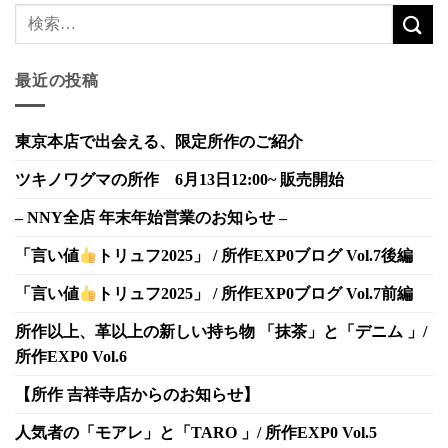
最近の投稿
東京本店で出会える、限定所作のご紹介
ツキノワグマの所作 6月13日12:00~ 販売開始
– NNY全店 年末年始営業のお知らせ –
「言い値
トリュフ2025」 / 所作EXP0ブログ Vol.7後編
「言い値
トリュフ2025」 / 所作EXP0ブログ Vol.7前編
所作以上、革以上の新しい持ち物 「抹茶」と「デニム 」/
所作EXP0 Vol.6
【所作 吉祥寺店からのお知らせ】
人気者の「モアレ」と「TARO 」/ 所作EXP0 Vol.5