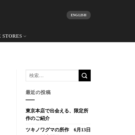
ENGLISH
E STORES
最近の投稿
東京本店で出会える、限定所
作のご紹介
ツキノワグマの所作 6月13日