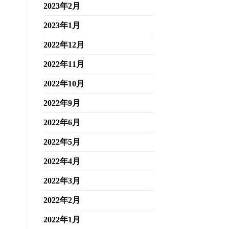
2023年2月
2023年1月
2022年12月
2022年11月
2022年10月
2022年9月
2022年6月
2022年5月
2022年4月
2022年3月
2022年2月
2022年1月