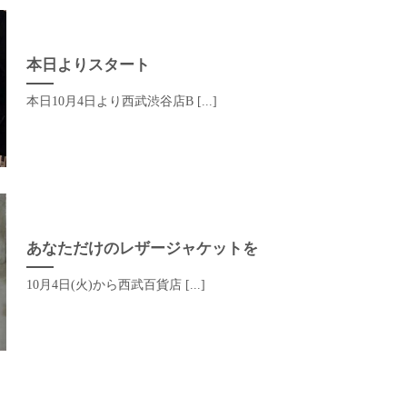
本日よりスタート
本日10月4日より西武渋谷店B [...]
あなただけのレザージャケットを
10月4日(火)から西武百貨店 [...]