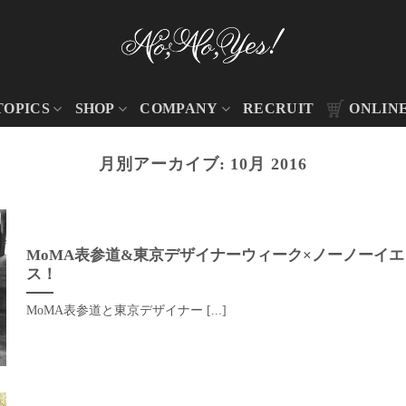
TOPICS
SHOP
COMPANY
RECRUIT
ONLIN
月別アーカイブ:
10月 2016
MoMA表参道&東京デザイナーウィーク×ノーノーイエ
ス！
MoMA表参道と東京デザイナー [...]