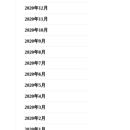
2020年12月
2020年11月
2020年10月
2020年9月
2020年8月
2020年7月
2020年6月
2020年5月
2020年4月
2020年3月
2020年2月
2020年1月