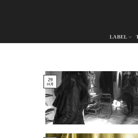
Skip
to
content
LABEL
29
10月