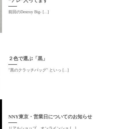
“アレ”入ってます
前回のDestroy Big- [...]
２色で選ぶ「黒」
"黒のクラッチバッグ" といっ [...]
NNY東京・営業日についてのお知らせ
リアルショップ、オンラインショ [...]