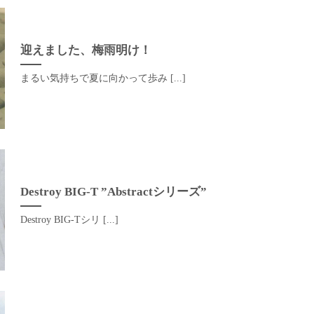
迎えました、梅雨明け！
まるい気持ちで夏に向かって歩み [...]
Destroy BIG-T ”Abstractシリーズ”
Destroy BIG-Tシリ [...]