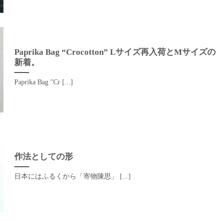
Paprika Bag “Crocotton” Lサイズ再入荷とMサイズの
新着。
Paprika Bag "Cr [...]
作法としての形
日本にはふるくから「寄物陳思」 [...]