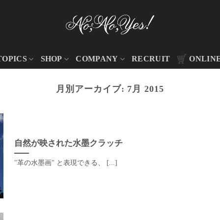
TOPICS
SHOP
COMPANY
RECRUIT
ONLIN
月別アーカイブ:
7月 2015
自然が映された水墨クラッチ
"革の水墨画" と表現できる、 [...]