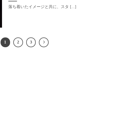
落ち着いたイメージと共に、スタ [...]
1
2
3