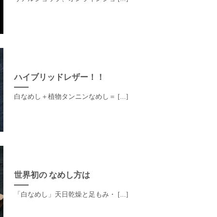
ハイブリッドレザー！！
白なめし＋植物タンニンなめし＝ [...]
世界初の なめし方は
「白なめし」天日乾燥と足もみ・ [...]