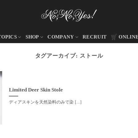
TOPICS
SHOP
COMPANY
RECRUIT
ONLIN
タグアーカイブ:
ストール
Limited Deer Skin Stole
ディアスキンを天然染料のみで染 [...]