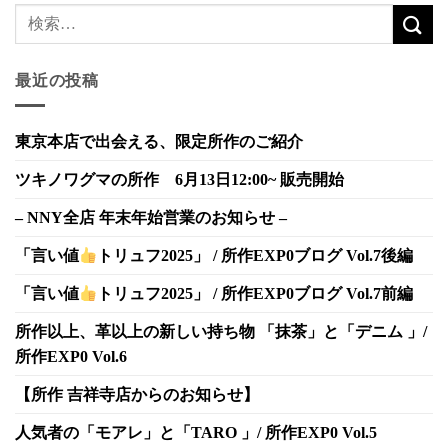
最近の投稿
東京本店で出会える、限定所作のご紹介
ツキノワグマの所作 6月13日12:00~ 販売開始
– NNY全店 年末年始営業のお知らせ –
「言い値
トリュフ2025」 / 所作EXP0ブログ Vol.7後編
「言い値
トリュフ2025」 / 所作EXP0ブログ Vol.7前編
所作以上、革以上の新しい持ち物 「抹茶」と「デニム 」/
所作EXP0 Vol.6
【所作 吉祥寺店からのお知らせ】
人気者の「モアレ」と「TARO 」/ 所作EXP0 Vol.5