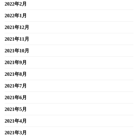
2022年2月
2022年1月
2021年12月
2021年11月
2021年10月
2021年9月
2021年8月
2021年7月
2021年6月
2021年5月
2021年4月
2021年3月