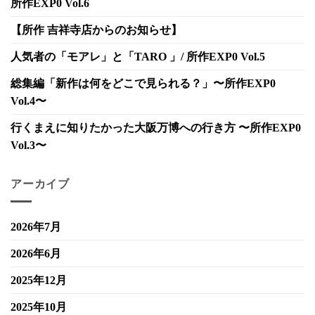
所作EXP0 Vol.6
【所作 吉祥寺店からのお知らせ】
人気者の「モアレ」と「TARO 」/ 所作EXP0 Vol.5
総集編「新作は何をどこで見られる？」〜所作EXP0
Vol.4〜
行くまえに知りたかった大阪万博への行き方 〜所作EXP0
Vol.3〜
アーカイブ
2026年7月
2026年6月
2025年12月
2025年10月