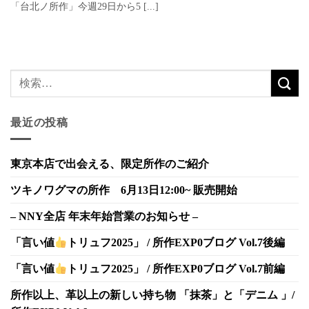
「台北ノ所作」今週29日から5 [...]
最近の投稿
東京本店で出会える、限定所作のご紹介
ツキノワグマの所作 6月13日12:00~ 販売開始
– NNY全店 年末年始営業のお知らせ –
「言い値
トリュフ2025」 / 所作EXP0ブログ Vol.7後編
「言い値
トリュフ2025」 / 所作EXP0ブログ Vol.7前編
所作以上、革以上の新しい持ち物 「抹茶」と「デニム 」/