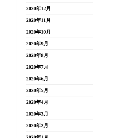
2020年12月
2020年11月
2020年10月
2020年9月
2020年8月
2020年7月
2020年6月
2020年5月
2020年4月
2020年3月
2020年2月
2020年1月