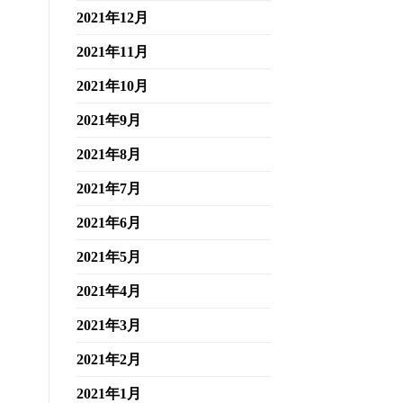
2021年12月
2021年11月
2021年10月
2021年9月
2021年8月
2021年7月
2021年6月
2021年5月
2021年4月
2021年3月
2021年2月
2021年1月