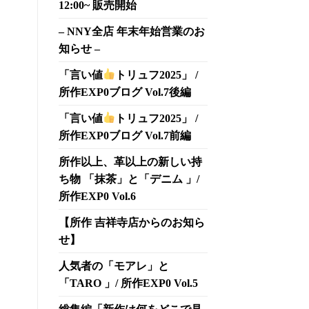
12:00~ 販売開始
– NNY全店 年末年始営業のお
知らせ –
「言い値
トリュフ2025」 /
所作EXP0ブログ Vol.7後編
「言い値
トリュフ2025」 /
所作EXP0ブログ Vol.7前編
所作以上、革以上の新しい持
ち物 「抹茶」と「デニム 」/
所作EXP0 Vol.6
【所作 吉祥寺店からのお知ら
せ】
人気者の「モアレ」と
「TARO 」/ 所作EXP0 Vol.5