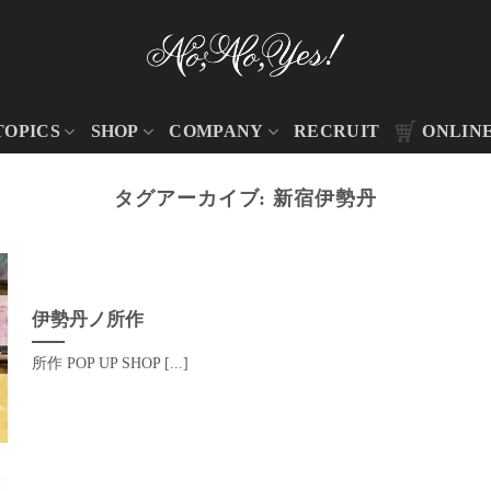
TOPICS
SHOP
COMPANY
RECRUIT
ONLIN
タグアーカイブ:
新宿伊勢丹
伊勢丹ノ所作
所作 POP UP SHOP [...]