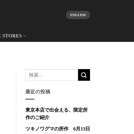
ENGLISH
E STORES
最近の投稿
東京本店で出会える、限定所
作のご紹介
ツキノワグマの所作 6月13日