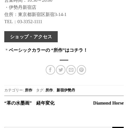
営業時間：10:30～20:00
・伊勢丹新宿店
住所：東京都新宿区新宿3-14-1
TEL：03-3352-1111
ショップ・アクセス
＊
ベーシックカラーの “所作”はコチラ！
カテゴリー:
所作
タグ:
所作
、
新宿伊勢丹
“革の水墨画” 経年変化
Diamond Horse