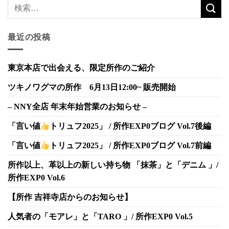
最近の投稿
東京本店で出会える、限定所作のご紹介
ツキノワグマの所作 6月13日12:00~ 販売開始
– NNY全店 年末年始営業のお知らせ –
「言い値
トリュフ2025」 / 所作EXP0ブログ Vol.7後編
「言い値
トリュフ2025」 / 所作EXP0ブログ Vol.7前編
所作以上、革以上の新しい持ち物 「抹茶」と「デニム 」/
所作EXP0 Vol.6
【所作 吉祥寺店からのお知らせ】
人気者の「モアレ」と「TARO 」/ 所作EXP0 Vol.5