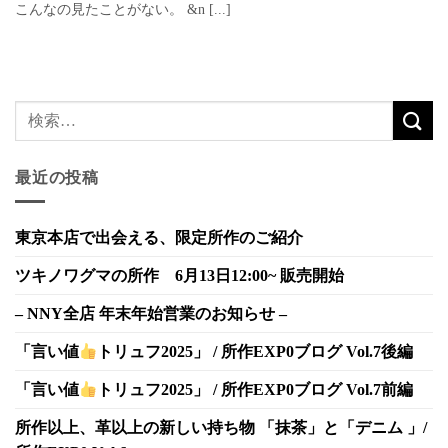
こんなの見たことがない。 &n [...]
最近の投稿
東京本店で出会える、限定所作のご紹介
ツキノワグマの所作 6月13日12:00~ 販売開始
– NNY全店 年末年始営業のお知らせ –
「言い値
トリュフ2025」 / 所作EXP0ブログ Vol.7後編
「言い値
トリュフ2025」 / 所作EXP0ブログ Vol.7前編
所作以上、革以上の新しい持ち物 「抹茶」と「デニム 」/