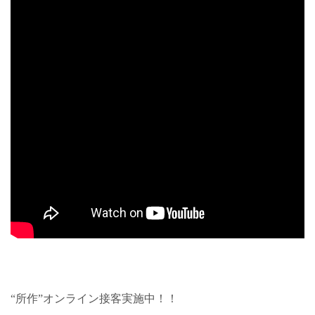
“所作”オンライン接客実施中！！