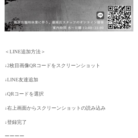
＜LINE追加方法＞
↓2枚目画像QRコードをスクリーンショット
↓LINE友達追加
↓QRコードを選択
↓右上画面からスクリーンショットの読み込み
↓登録完了
ーーーー