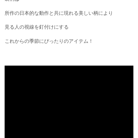
所作の日本的な動作と共に現れる美しい柄により
見る人の視線を釘付けにする
これからの季節にぴったりのアイテム！