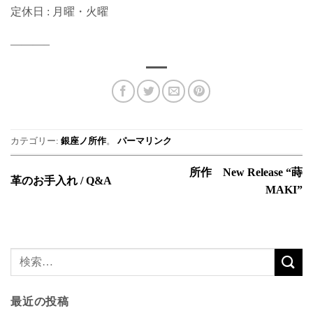
定休日 : 月曜・火曜
———–
カテゴリー:
銀座ノ所作
。
パーマリンク
所作 New Release “蒔
革のお手入れ / Q&A
MAKI”
最近の投稿