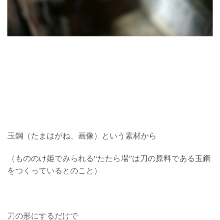
玉鋼（たまはがね、画像）という素材から
（もののけ姫でみられる“たたら場”は刀の原料である玉鋼
をつくっているとのこと）
刀の形にするだけで