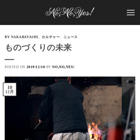
Skip
to
content
BY NAKABAYASHI
、
カルチャー
、
ニュース
ものづくりの未来
POSTED ON
2019/12/10
BY
NO,NO,YES!
10
12月