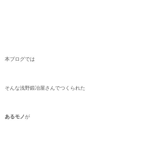
本ブログでは
そんな浅野鍛冶屋さんでつくられた
あるモノ
が