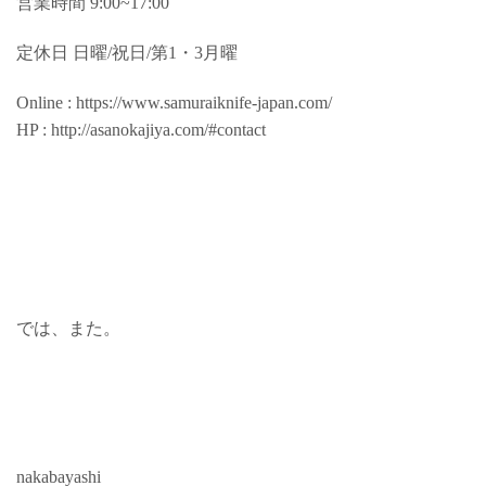
営業時間 9:00~17:00
定休日 日曜/祝日/第1・3月曜
Online : https://www.samuraiknife-japan.com/
HP : http://asanokajiya.com/#contact
では、また。
nakabayashi