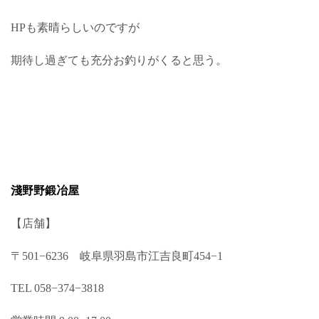
HPも素晴らしいのですが
期待し過ぎても充分お釣りがくると思う。
淺野野鍛冶屋
【店舗】
〒501−6236 岐阜県羽島市江吉良町454−1
TEL 058−374−3818