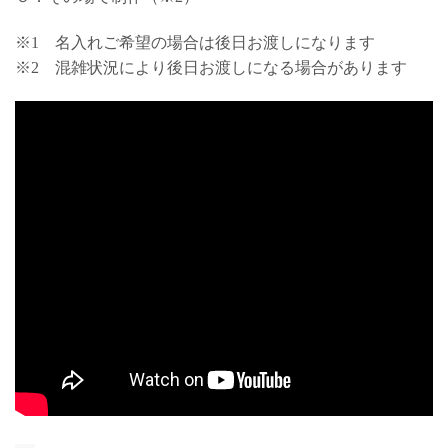
※1 名入れご希望の場合は後日お渡しになります
※2 混雑状況により後日お渡しになる場合があります