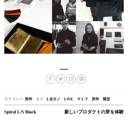
カテゴリー:
所作
タグ:
１点モノ
、
LIVE
、
マトフ
、
所作
、
限定
Spiral L/S Black
新しいプロダクトの芽を体験