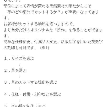
部位によって表情が変わる天然素材の革だからこそ
「革のどの部分でカットするか？」が重要になってきま
す。
お客様がカットする場所を選べますので、
より自分だけのオリジナルな『所作』を作ることができま
す。
簡単な仕様変更、付属品の変更、活版活字を用いた英数字
の刻印も可能です。（※1）
１．サイズを選ぶ
↓
２．革を選ぶ
↓
３．革のカットする場所を選ぶ
↓
４．仕様・付属・刻印などを選ぶ
↓
５．その場で制作（※2）