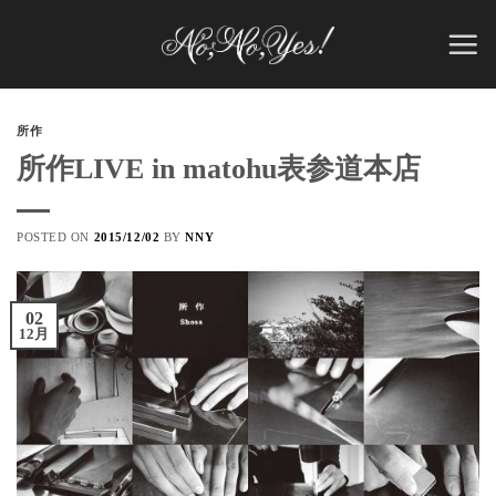
Skip
to
content
所作
所作LIVE in matohu表参道本店
POSTED ON
2015/12/02
BY
NNY
02
12月