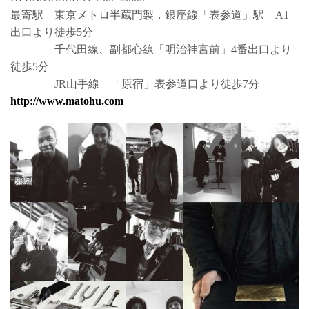
最寄駅 東京メトロ半蔵門製．銀座線「表参道」駅 A1
出口より徒歩5分
千代田線、副都心線「明治神宮前」4番出口より
徒歩5分
JR山手線 「原宿」表参道口より徒歩7分
http://www.matohu.com