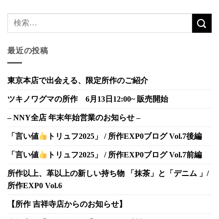
最近の投稿
東京本店で出会える、限定所作のご紹介
ツキノワグマの所作 6月13日12:00~ 販売開始
– NNY全店 年末年始営業のお知らせ –
「言い値
トリュフ2025」 / 所作EXP0ブログ Vol.7後編
「言い値
トリュフ2025」 / 所作EXP0ブログ Vol.7前編
所作以上、革以上の新しい持ち物 「抹茶」と「デニム 」/
所作EXP0 Vol.6
【所作 吉祥寺店からのお知らせ】