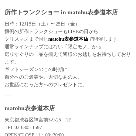
所作トランクショー in matohu表参道本店
日時：12月5日（土）〜25日（金）
恒例の所作トランクショーもLIVEの日から
クリスマスまで同じ
matohu表参道本店
で開催します。
通常ラインナップにはない「限定モノ」から
選りすぐりの一品を揃えて皆様のお越しをお待ちしており
ます。
ギフトシーズンのこの時期に、
自分へのご褒美や、大切なあの人、
お世話になった方へのプレゼントに。
matohu表参道本店
東京都渋谷区神宮前5-9-25 1F
TEL 03-6805-1597
OPEN/CLOSE 11：00~20:00