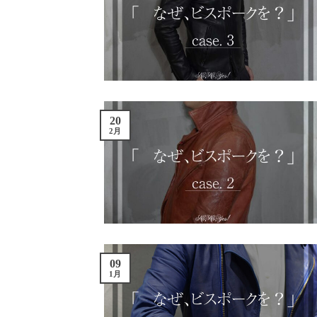
20
2月
09
1月