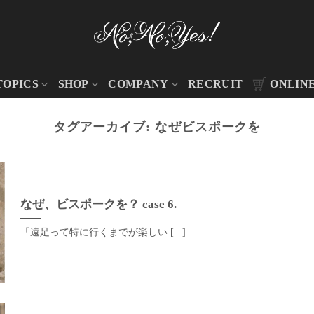
TOPICS
SHOP
COMPANY
RECRUIT
ONLIN
タグアーカイブ:
なぜビスポークを
なぜ、ビスポークを？ case 6.
「遠足って特に行くまでが楽しい [...]