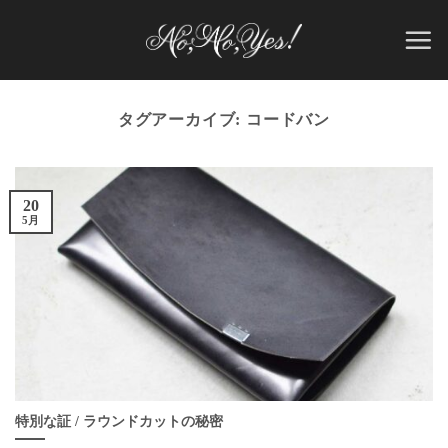
Skip
to
content
タグアーカイブ:
コードバン
20
5月
特別な証 / ラウンドカットの秘密