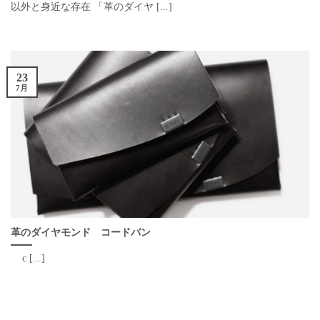
以外と身近な存在 「革のダイヤ [...]
23
7月
革のダイヤモンド コードバン
c [...]