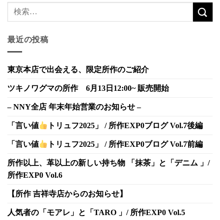
最近の投稿
東京本店で出会える、限定所作のご紹介
ツキノワグマの所作 6月13日12:00~ 販売開始
– NNY全店 年末年始営業のお知らせ –
「言い値
トリュフ2025」 / 所作EXP0ブログ Vol.7後編
「言い値
トリュフ2025」 / 所作EXP0ブログ Vol.7前編
所作以上、革以上の新しい持ち物 「抹茶」と「デニム 」/
所作EXP0 Vol.6
【所作 吉祥寺店からのお知らせ】
人気者の「モアレ」と「TARO 」/ 所作EXP0 Vol.5