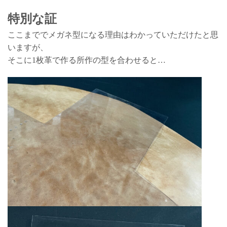
特別な証
ここまででメガネ型になる理由はわかっていただけたと思
いますが、
そこに1枚革で作る所作の型を合わせると…