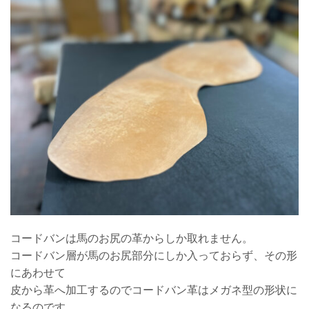
コードバンは馬のお尻の革からしか取れません。
コードバン層が馬のお尻部分にしか入っておらず、その形
にあわせて
皮から革へ加工するのでコードバン革はメガネ型の形状に
なるのです。