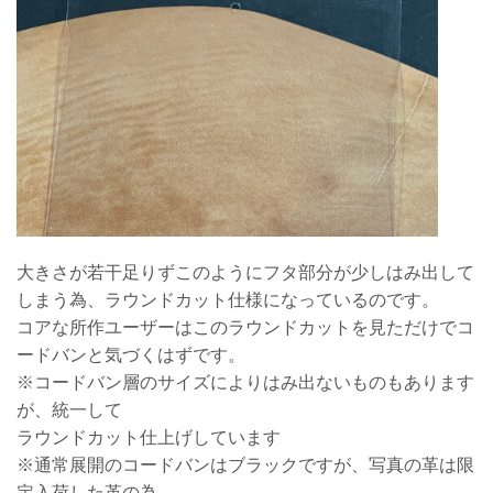
大きさが若干足りずこのようにフタ部分が少しはみ出して
しまう為、ラウンドカット仕様になっているのです。
コアな所作ユーザーはこのラウンドカットを見ただけでコ
ードバンと気づくはずです。
※コードバン層のサイズによりはみ出ないものもあります
が、統一して
ラウンドカット仕上げしています
※通常展開のコードバンはブラックですが、写真の革は限
定入荷した革の為