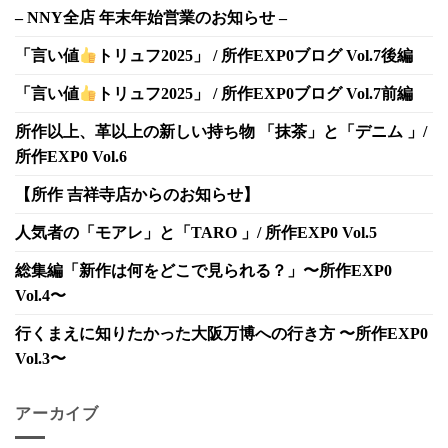
– NNY全店 年末年始営業のお知らせ –
「言い値
トリュフ2025」 / 所作EXP0ブログ Vol.7後編
「言い値
トリュフ2025」 / 所作EXP0ブログ Vol.7前編
所作以上、革以上の新しい持ち物 「抹茶」と「デニム 」/
所作EXP0 Vol.6
【所作 吉祥寺店からのお知らせ】
人気者の「モアレ」と「TARO 」/ 所作EXP0 Vol.5
総集編「新作は何をどこで見られる？」〜所作EXP0
Vol.4〜
行くまえに知りたかった大阪万博への行き方 〜所作EXP0
Vol.3〜
アーカイブ