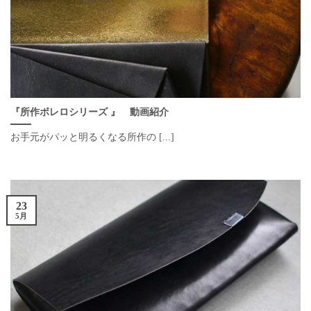
『所作ボレロシリーズ 』 動画紹介
お手元がパッと明るくなる所作の [...]
23
5月