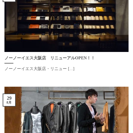
ノーノーイエス大阪店 リニューアルOPEN！！
ノーノーイエス大阪店・リニュー [...]
29
8月