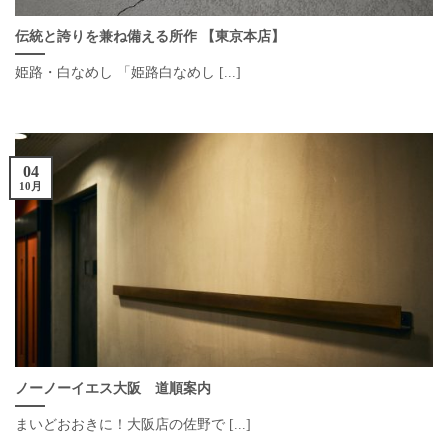
伝統と誇りを兼ね備える所作 【東京本店】
姫路・白なめし 「姫路白なめし [...]
04
10月
ノーノーイエス大阪 道順案内
まいどおおきに！大阪店の佐野で [...]