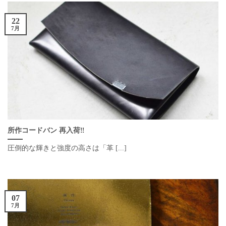
22
7月
所作コードバン 再入荷‼︎
圧倒的な輝きと強度の高さは「革 [...]
07
7月