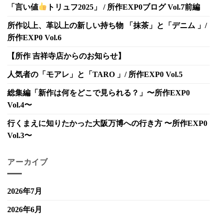
「言い値
トリュフ2025」 / 所作EXP0ブログ Vol.7前編
所作以上、革以上の新しい持ち物 「抹茶」と「デニム 」/
所作EXP0 Vol.6
【所作 吉祥寺店からのお知らせ】
人気者の「モアレ」と「TARO 」/ 所作EXP0 Vol.5
総集編「新作は何をどこで見られる？」〜所作EXP0
Vol.4〜
行くまえに知りたかった大阪万博への行き方 〜所作EXP0
Vol.3〜
アーカイブ
2026年7月
2026年6月