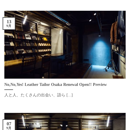
13
9月
No,No,Yes! Leather Tailor Osaka Renewal Open!! Preview
人と人、たくさんの出会い、語ら [...]
07
9月