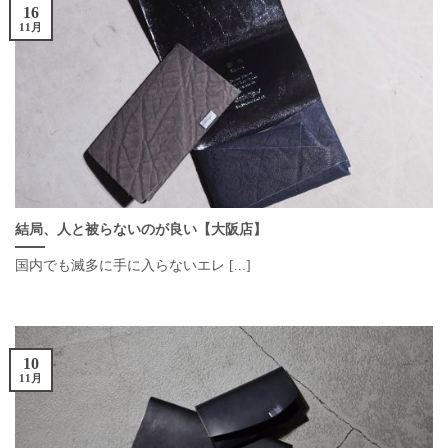
16
11月
結局、人と被らないのが良い【大阪店】
国内でも滅多に手に入らないエレ [...]
10
11月