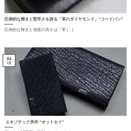
圧倒的な輝きと堅牢さを誇る「革のダイヤモンド」“コードバン”
圧倒的な輝きと強度の高さは「革 [...]
04
5月
エキゾチック所作 “オットセイ”