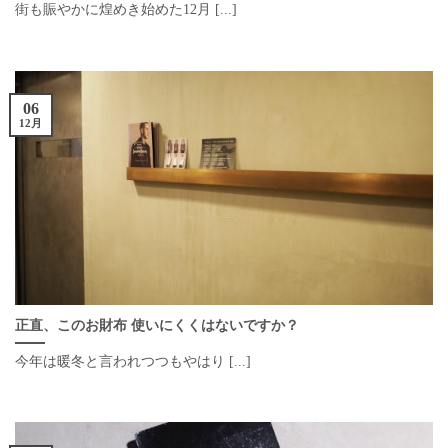
街も賑やかに煌めき始めた12月 [...]
06
12月
正直、このお財布 使いにくくはないですか？
今年は暖冬と言われつつもやはり [...]