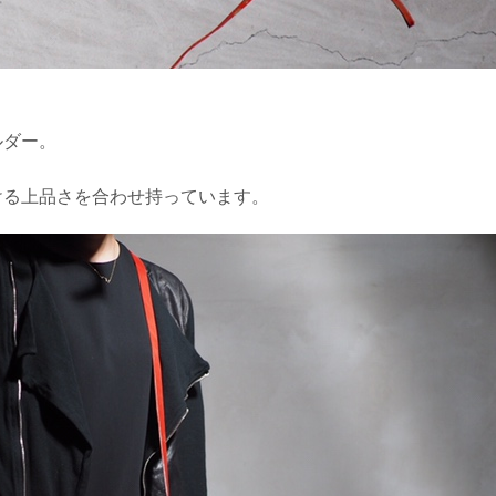
ルダー。
ける上品さを合わせ持っています。