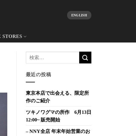
ENGLISH
E STORES
最近の投稿
東京本店で出会える、限定所
作のご紹介
ツキノワグマの所作 6月13日
12:00~ 販売開始
– NNY全店 年末年始営業のお