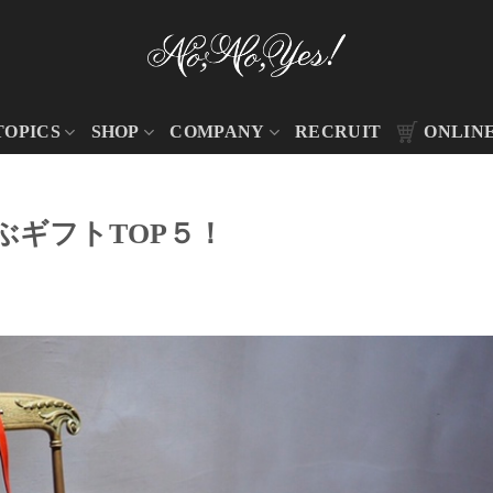
TOPICS
SHOP
COMPANY
RECRUIT
ONLIN
ぶギフトTOP５！