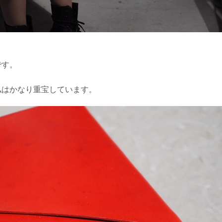
です。
私はかなり重宝しています。