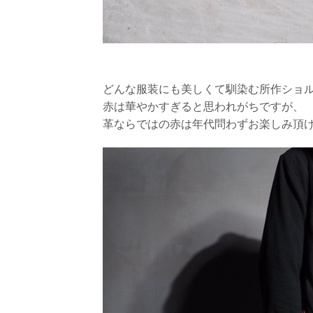
どんな服装にも美しくて馴染む所作ショ
赤は華やかすぎると思われがちですが、
革ならではの赤は年代問わずお楽しみ頂