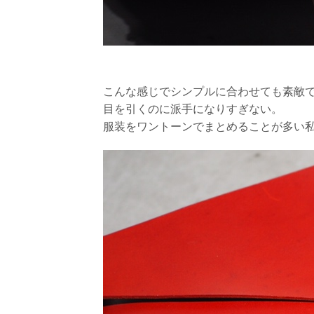
こんな感じでシンプルに合わせても素敵
目を引くのに派手になりすぎない。
服装をワントーンでまとめることが多い