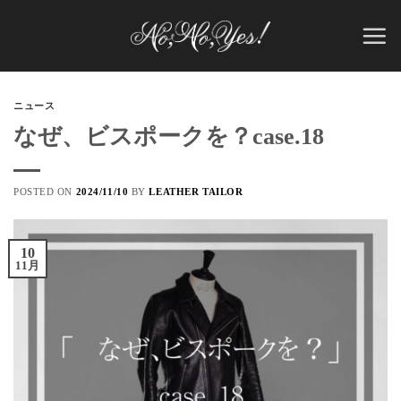
Skip
to
content
ニュース
なぜ、ビスポークを？case.18
POSTED ON
2024/11/10
BY
LEATHER TAILOR
10
11月