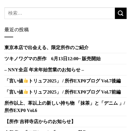
最近の投稿
東京本店で出会える、限定所作のご紹介
ツキノワグマの所作 6月13日12:00~ 販売開始
– NNY全店 年末年始営業のお知らせ –
「言い値
トリュフ2025」 / 所作EXP0ブログ Vol.7後編
「言い値
トリュフ2025」 / 所作EXP0ブログ Vol.7前編
所作以上、革以上の新しい持ち物 「抹茶」と「デニム 」/
所作EXP0 Vol.6
【所作 吉祥寺店からのお知らせ】