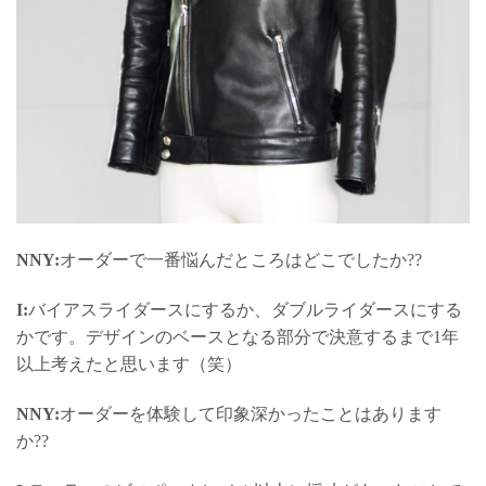
NNY:
オーダーで一番悩んだところはどこでしたか??
I:
バイアスライダースにするか、ダブルライダースにする
かです。デザインのベースとなる部分で決意するまで1年
以上考えたと思います（笑）
NNY:
オーダーを体験して印象深かったことはあります
か??