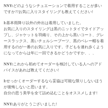
NNY:
どのようなシチュエーションで着用することが多い
ですか??お気に入りスタイリングも教えてください!
I:
基本雨降り以外の外出は着用していました。
お気に入りのスタイリングは黒のニットタイでタイドアッ
プし、ジャケットを羽織り、その上から黒いコート、グレ
ースラックス、黒いチェルシーブーツ、黒のベレー帽を着
用するのが一番のお気に入りです。子どもを連れ歩くよう
になってからは年に一回できるかどうかですか、、、
NNY:
これから初めてオーダーを検討している人へのアド
バイスがあれば教えてください!
I:
せっかくオーダーするなら妥協は可能な限りしないほう
が後悔しないと思います。
自分の思う美学を全て詰め込むことをオススメします!
NNY:
ありがとうございました!