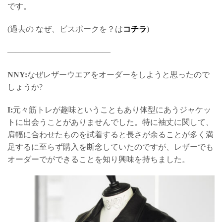
です。
(過去の なぜ、ビスポークを？は
コチラ
)
—————————————
NNY:
なぜレザーウエアをオーダーをしようと思ったので
しょうか?
I:
元々筋トレが趣味ということもあり体型にあうジャケッ
トに出会うことがありませんでした。特に袖丈に関して、
肩幅に合わせたものを試着すると長さが余ることが多く満
足するに至らず購入を断念していたのですが、レザーでも
オーダーでができることを知り興味を持ちました。