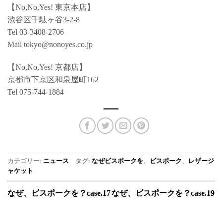
【No,No,Yes! 東京本店】
渋谷区千駄ヶ谷3-2-8
Tel 03-3408-2706
Mail tokyo@nonoyes.co.jp
【No,No,Yes! 京都店】
京都市下京区和泉屋町162
Tel 075-744-1884
カテゴリー:
ニュース
タグ:
なぜビスポークを
、
ビスポーク
、
レザージ
ャケット
なぜ、ビスポークを？case.17
なぜ、ビスポークを？case.19