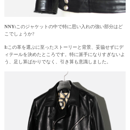
NNY:
このジャケットの中で特に思い入れの強い部分はど
こでしょうか?
I:
この革を選ぶに至ったストーリーと背景、妥協せずにデ
ィテールを決めたところです。特に派手になりすぎないよ
う、足し算ばかりでなく、引き算も意識しました。