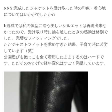
NNY:
完成したジャケットを受け取った時の印象・着心地
についてはいかがでしたか??
I:
既成では私の体型に沿う美しいシルエットは再現出来な
かったので、受け取り時に袖を通したときの感動は格別で
した。完璧なフィッティングでした。
ただジャストフィットを求めすぎた結果、子育て時に苦労
しています（笑）
公園遊びも抱っこも全て着用したままするのはハードで
す。ただそのおかげで経年変化はすごく満足しています。