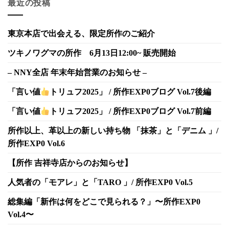
最近の投稿
東京本店で出会える、限定所作のご紹介
ツキノワグマの所作 6月13日12:00~ 販売開始
– NNY全店 年末年始営業のお知らせ –
「言い値
トリュフ2025」 / 所作EXP0ブログ Vol.7後編
「言い値
トリュフ2025」 / 所作EXP0ブログ Vol.7前編
所作以上、革以上の新しい持ち物 「抹茶」と「デニム 」/
所作EXP0 Vol.6
【所作 吉祥寺店からのお知らせ】
人気者の「モアレ」と「TARO 」/ 所作EXP0 Vol.5
総集編「新作は何をどこで見られる？」〜所作EXP0
Vol.4〜