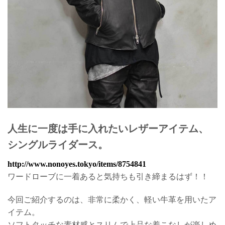
人生に一度は手に入れたいレザーアイテム、
シングルライダース。
http://www.nonoyes.tokyo/items/8754841
ワードローブに一着あると気持ちも引き締まるはず！！
今回ご紹介するのは、非常に柔かく、軽い牛革を用いたア
イテム。
ソフトタッチな素材感とスリムで上品な着こなしが楽しめ