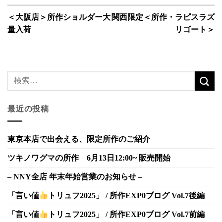
＜大阪店＞所作ショルダー大
関西限定＜所作・ラピスラズ
量入荷
リゴート＞
最近の投稿
東京本店で出会える、限定所作のご紹介
ツキノワグマの所作 6月13日12:00~ 販売開始
– NNY全店 年末年始営業のお知らせ –
「言い値
トリュフ2025」 / 所作EXP0ブログ Vol.7後編
「言い値
トリュフ2025」 / 所作EXP0ブログ Vol.7前編