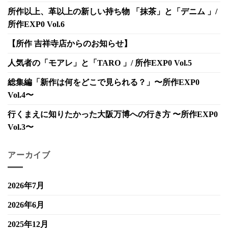
所作以上、革以上の新しい持ち物 「抹茶」と「デニム 」/
所作EXP0 Vol.6
【所作 吉祥寺店からのお知らせ】
人気者の「モアレ」と「TARO 」/ 所作EXP0 Vol.5
総集編「新作は何をどこで見られる？」〜所作EXP0
Vol.4〜
行くまえに知りたかった大阪万博への行き方 〜所作EXP0
Vol.3〜
アーカイブ
2026年7月
2026年6月
2025年12月