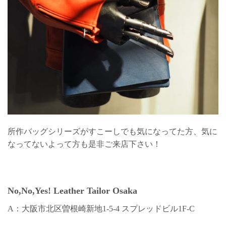
所作バッグシリーズがすこーしでも気になってた方、気に
なってないよって方も是非ご来店下さい！
No,No,Yes! Leather Tailor Osaka
A：大阪市北区曽根崎新地1-5-4 スプレッドビル1F-C