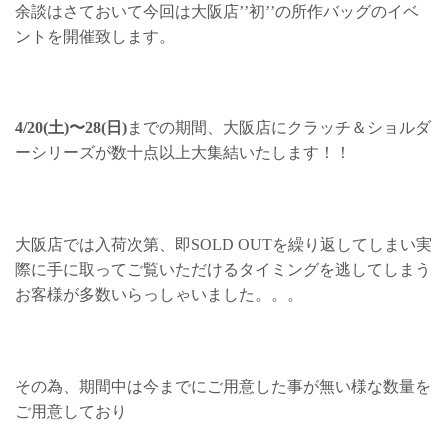
余談はさておいて今回は大阪店’’初’’の所作バッグのイベ
ントを開催致します。
4/20(土)〜28(日)
までの期間、大阪店にクラッチ＆ショルダ
ーシリーズが数十点以上大集結いたします！！
大阪店では入荷次第、即SOLD OUTを繰り返してしまい実
際に手に取ってご覧いただけるタイミングを逃してしまう
お客様が多数いらっしゃいました。。。
その為、期間中は今までにご用意した事が無い様な数量を
ご用意しており