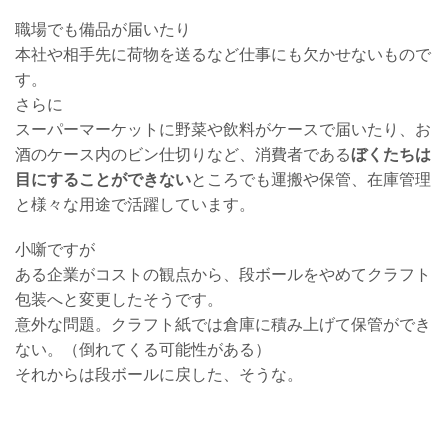
職場でも備品が届いたり
本社や相手先に荷物を送るなど仕事にも欠かせないもので
す。
さらに
スーパーマーケットに野菜や飲料がケースで届いたり、お
酒のケース内のビン仕切りなど、消費者である
ぼくたちは
目にすることができない
ところでも運搬や保管、在庫管理
と様々な用途で活躍しています。
小噺ですが
ある企業がコストの観点から、段ボールをやめてクラフト
包装へと変更したそうです。
意外な問題。クラフト紙では倉庫に積み上げて保管ができ
ない。（倒れてくる可能性がある）
それからは段ボールに戻した、そうな。