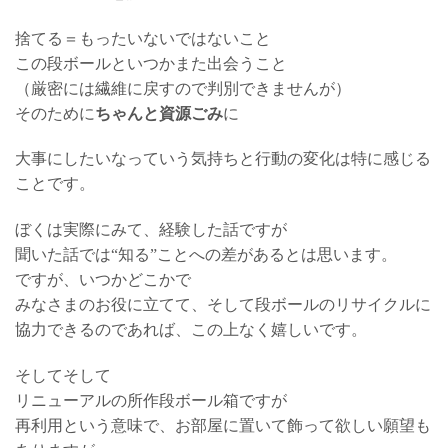
捨てる＝もったいないではないこと
この段ボールといつかまた出会うこと
（厳密には繊維に戻すので判別できませんが）
そのために
ちゃんと資源ごみ
に
大事にしたいなっていう気持ちと行動の変化は特に感じる
ことです。
ぼくは実際にみて、経験した話ですが
聞いた話では“知る”ことへの差があるとは思います。
ですが、いつかどこかで
みなさまのお役に立てて、そして段ボールのリサイクルに
協力できるのであれば、この上なく嬉しいです。
そしてそして
リニューアルの所作段ボール箱ですが
再利用という意味で、お部屋に置いて飾って欲しい願望も