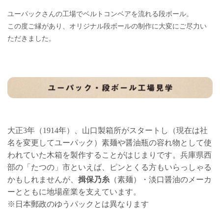
ユーパックさんの工場でベルトコンベアを流れる段ボール。
この度ご縁があり、オリジナル段ボールの制作に大変にご尽力い
ただきました。
大正3年（1914年）、山口製箱所がスタートし（現在は社
名を変更してユーパック）素麺や醤油瓶の容れ物として使
われていた木箱を製作することがはじまりです。兵庫県西
部の「たつの」市といえば、ピンとくる方もいらっしゃる
かもしれませんが、
揖保乃糸
（素麺）・淡口醤油のメーカ
ーとともに地場産業を支えています。
※日本郵政のゆうパックとは異なります