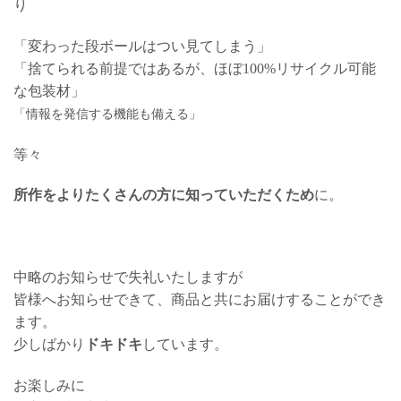
り
「変わった段ボールはつい見てしまう」
「捨てられる前提ではあるが、ほぼ100%リサイクル可能
な包装材」
「情報を発信する機能も備える」
等々
所作をよりたくさんの方に知っていただくため
に。
中略のお知らせで失礼いたしますが
皆様へお知らせできて、商品と共にお届けすることができ
ます。
少しばかり
ドキドキ
しています。
お楽しみに