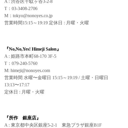
A : 渋谷区千駄ヶ谷3-2-8
T：03-3408-2706
M：tokyo@nonoyes.co.jp
営業時間15:15～19:19 定休日 : 月曜・火曜
『No,No,Yes! Himeji Salon』
A : 姫路市本町68-170 3F-5
T：079-240-5760
M: himeji@nonoyes.com
営業時間 水曜〜金曜日 15:15～19:19 / 土曜・日曜日
13:13〜17:17
定休日 : 月曜・火曜
『所作 銀座店』
A : 東京都中央区銀座5-2-1 東急プラザ銀座B1F