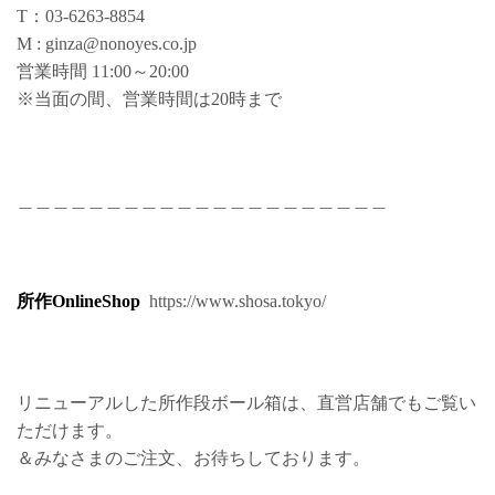
T：03-6263-8854
M : ginza@nonoyes.co.jp
営業時間 11:00～20:00
※当面の間、営業時間は20時まで
＿＿＿＿＿＿＿＿＿＿＿＿＿＿＿＿＿＿＿＿＿
所作OnlineShop
https://www.shosa.tokyo/
リニューアルした所作段ボール箱は、直営店舗でもご覧い
ただけます。
＆みなさまのご注文、お待ちしております。