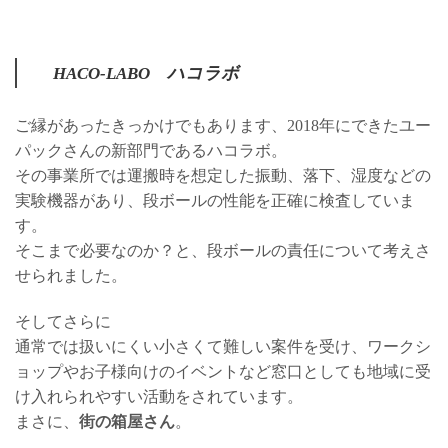
HACO-LABO ハコラボ
ご縁があったきっかけでもあります、2018年にできたユー
パックさんの新部門であるハコラボ。
その事業所では運搬時を想定した振動、落下、湿度などの
実験機器があり、段ボールの性能を正確に検査していま
す。
そこまで必要なのか？と、段ボールの責任について考えさ
せられました。
そしてさらに
通常では扱いにくい小さくて難しい案件を受け、ワークシ
ョップやお子様向けのイベントなど窓口としても地域に受
け入れられやすい活動をされています。
まさに、
街の箱屋さん
。