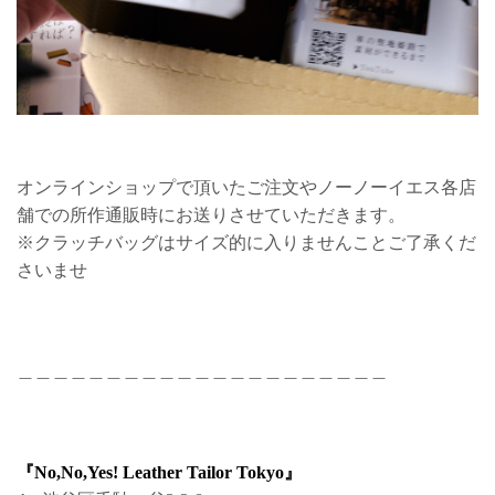
オンラインショップで頂いたご注文やノーノーイエス各店
舗での所作通販時にお送りさせていただきます。
※クラッチバッグはサイズ的に入りませんことご了承くだ
さいませ
＿＿＿＿＿＿＿＿＿＿＿＿＿＿＿＿＿＿＿＿＿
『No,No,Yes! Leather Tailor Tokyo』