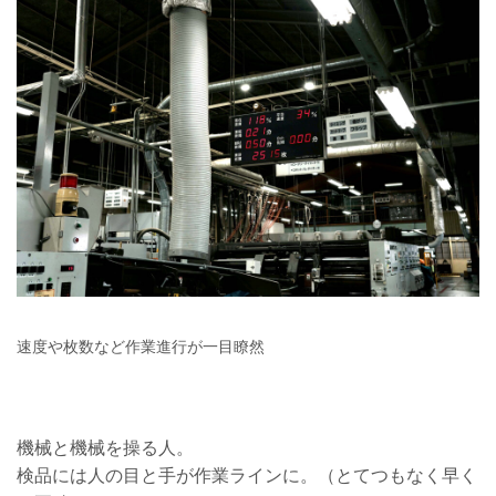
速度や枚数など作業進行が一目瞭然
機械と機械を操る人。
検品には人の目と手が作業ラインに。（とてつもなく早く