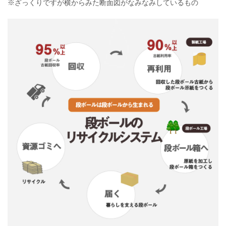
※ざっくりですが横からみた断面図がなみなみしているもの