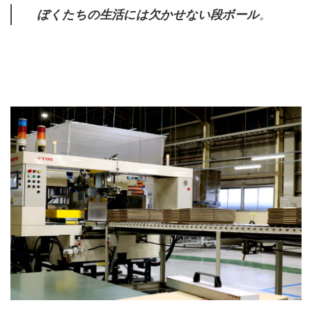
ぼくたちの生活には欠かせない段ボール
。