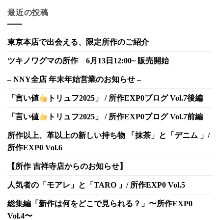
最近の投稿
東京本店で出会える、限定所作のご紹介
ツキノワグマの所作 6月13日12:00~ 販売開始
– NNY全店 年末年始営業のお知らせ –
「言い値
トリュフ2025」 / 所作EXP0ブログ Vol.7後編
「言い値
トリュフ2025」 / 所作EXP0ブログ Vol.7前編
所作以上、革以上の新しい持ち物 「抹茶」と「デニム 」/
所作EXP0 Vol.6
【所作 吉祥寺店からのお知らせ】
人気者の「モアレ」と「TARO 」/ 所作EXP0 Vol.5
総集編「新作は何をどこで見られる？」〜所作EXP0
Vol.4〜