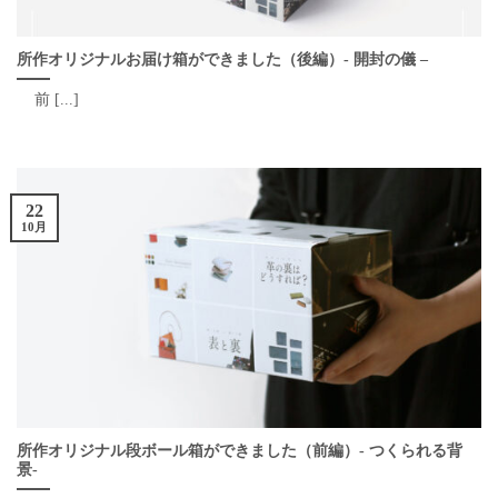
所作オリジナルお届け箱ができました（後編）- 開封の儀 –
前 [...]
22
10月
所作オリジナル段ボール箱ができました（前編）- つくられる背
景-