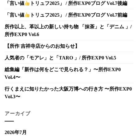
「言い値
トリュフ2025」 / 所作EXP0ブログ Vol.7後編
「言い値
トリュフ2025」 / 所作EXP0ブログ Vol.7前編
所作以上、革以上の新しい持ち物 「抹茶」と「デニム 」/
所作EXP0 Vol.6
【所作 吉祥寺店からのお知らせ】
人気者の「モアレ」と「TARO 」/ 所作EXP0 Vol.5
総集編「新作は何をどこで見られる？」〜所作EXP0
Vol.4〜
行くまえに知りたかった大阪万博への行き方 〜所作EXP0
Vol.3〜
アーカイブ
2026年7月