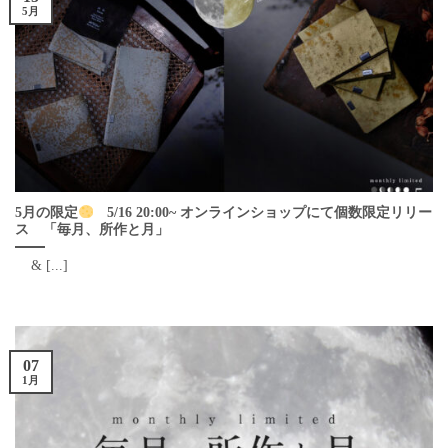
5月
5月の限定
5/16 20:00~ オンラインショップにて個数限定リリー
ス 「毎月、所作と月」
& [...]
07
1月