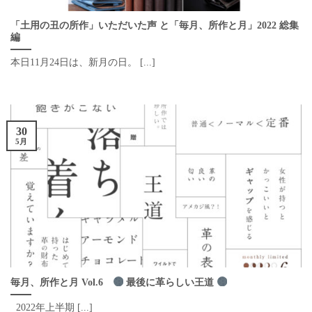
「土用の丑の所作」いただいた声 と「毎月、所作と月」2022 総集
編
本日11月24日は、新月の日。 [...]
30
5月
毎月、所作と月 Vol.6
最後に革らしい王道
2022年上半期 [...]