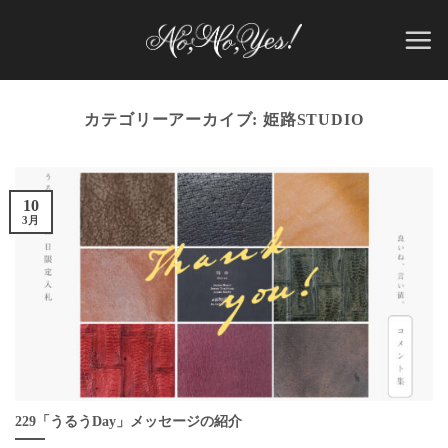
Skip
to
content
カテゴリーアーカイブ:
姫路STUDIO
10
3月
229「うるうDay」メッセージの紹介