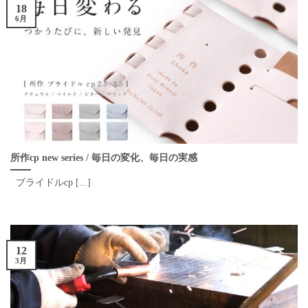
18
6月
所作cp new series / 毎日の変化、毎日の実感
ブライドルcp [...]
12
3月