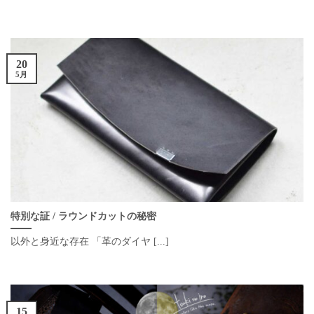
20
5月
特別な証 / ラウンドカットの秘密
以外と身近な存在 「革のダイヤ [...]
15