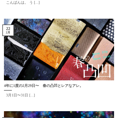
こんばんは。 う [...]
22
2月
4年に1度の2月29日〜 春の凸凹とレアなアレ。
3月1日〜31日 [...]