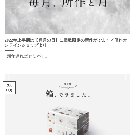
2022年上半期は【満月の日】に個数限定の新作がでます／所作オ
ンラインショップより
新年遅ればせなが [...]
28
10月