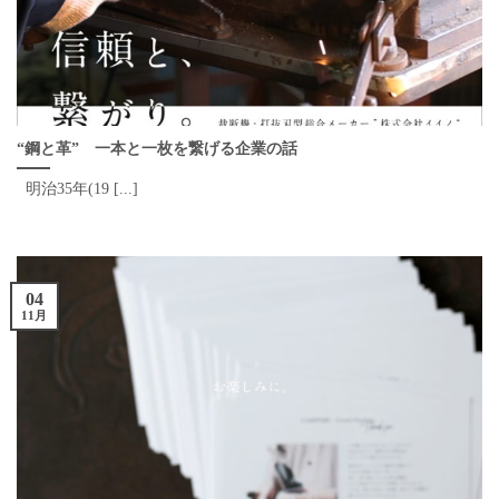
“鋼と革” 一本と一枚を繋げる企業の話
明治35年(19 [...]
04
11月