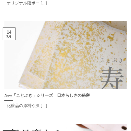
オリジナル段ボー [...]
14
9月
New「ことぶき」シリーズ 日本らしさの秘密
化粧品の原料や漬 [...]