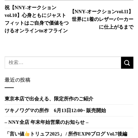
祝【NNY-オークション
【NNY-オークションvol.11】
vol.10】心身ともにジャスト
世界に1着のレザーパーカー
フィットはご自身で価値をつ
に仕上がるまで
けるオンラインtoオフライン
最近の投稿
東京本店で出会える、限定所作のご紹介
ツキノワグマの所作 6月13日12:00~ 販売開始
– NNY全店 年末年始営業のお知らせ –
「言い値
トリュフ2025」 / 所作EXP0ブログ Vol.7後編