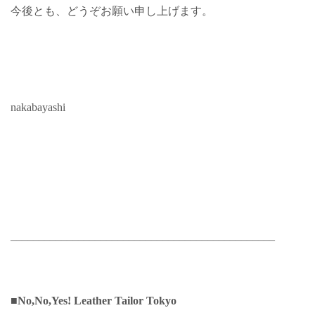
今後とも、どうぞお願い申し上げます。
nakabayashi
_______________________________________________
■No,No,Yes! Leather Tailor Tokyo