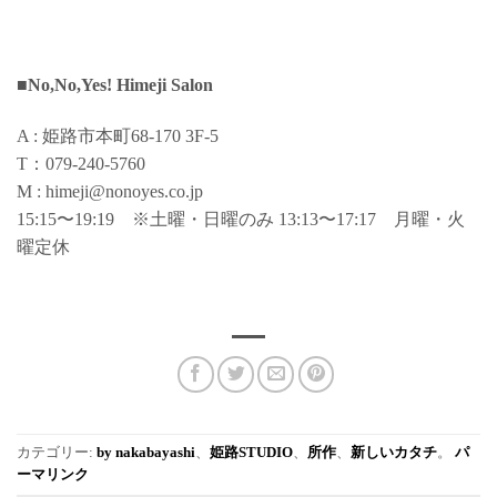
■No,No,Yes! Himeji Salon
A : 姫路市本町68-170 3F-5
T：079-240-5760
M : himeji@nonoyes.co.jp
15:15〜19:19 ※土曜・日曜のみ 13:13〜17:17 月曜・火
曜定休
カテゴリー:
by nakabayashi
、
姫路STUDIO
、
所作
、
新しいカタチ
。
パ
ーマリンク