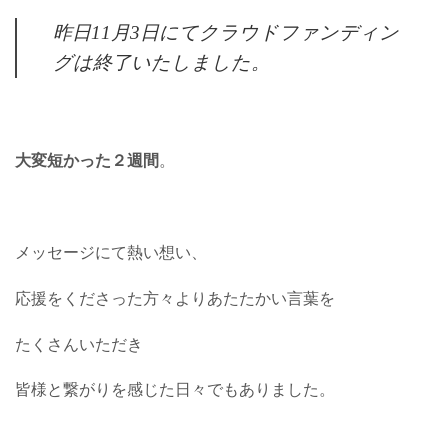
昨日11月3日にてクラウドファンディン
グは終了いたしました。
大変短かった２週間
。
メッセージにて熱い想い、
応援をくださった方々よりあたたかい言葉を
たくさんいただき
皆様と繋がりを感じた日々でもありました。