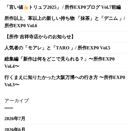
「言い値
トリュフ2025」 / 所作EXP0ブログ Vol.7前編
所作以上、革以上の新しい持ち物 「抹茶」と「デニム 」/
所作EXP0 Vol.6
【所作 吉祥寺店からのお知らせ】
人気者の「モアレ」と「TARO 」/ 所作EXP0 Vol.5
総集編「新作は何をどこで見られる？」〜所作EXP0
Vol.4〜
行くまえに知りたかった大阪万博への行き方 〜所作EXP0
Vol.3〜
アーカイブ
2026年7月
2026年6月