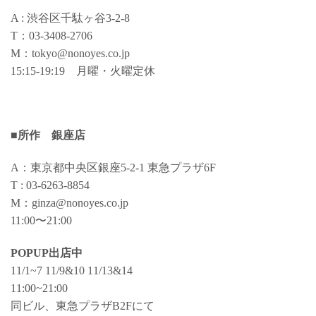
A : 渋谷区千駄ヶ谷3-2-8
T：03-3408-2706
M：tokyo@nonoyes.co.jp
15:15-19:19 月曜・火曜定休
■所作 銀座店
A：東京都中央区銀座5-2-1 東急プラザ6F
T : 03-6263-8854
M：ginza@nonoyes.co.jp
11:00〜21:00
POPUP出店中
11/1~7 11/9&10 11/13&14
11:00~21:00
同ビル、東急プラザB2Fにて