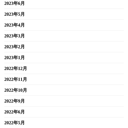
2023年6月
2023年5月
2023年4月
2023年3月
2023年2月
2023年1月
2022年12月
2022年11月
2022年10月
2022年9月
2022年6月
2022年5月