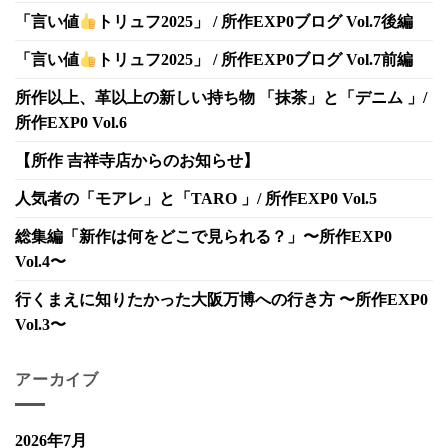
「言い値
トリュフ2025」 / 所作EXP0ブログ Vol.7後編
「言い値
トリュフ2025」 / 所作EXP0ブログ Vol.7前編
所作以上、革以上の新しい持ち物 「抹茶」と「デニム 」/
所作EXP0 Vol.6
【所作 吉祥寺店からのお知らせ】
人気者の「モアレ」と「TARO 」/ 所作EXP0 Vol.5
総集編「新作は何をどこで見られる？」〜所作EXP0
Vol.4〜
行くまえに知りたかった大阪万博への行き方 〜所作EXP0
Vol.3〜
アーカイブ
2026年7月