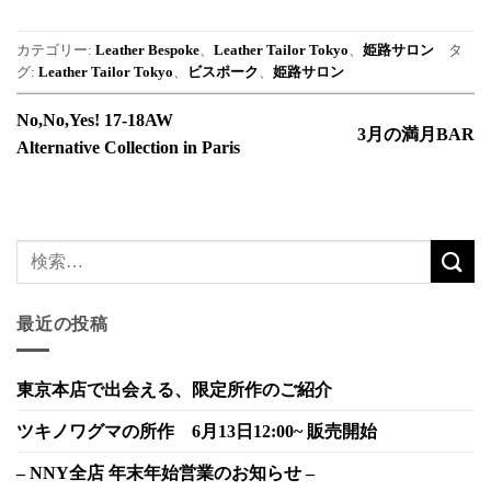
カテゴリー:
Leather Bespoke
、
Leather Tailor Tokyo
、
姫路サロン
タ
グ:
Leather Tailor Tokyo
、
ビスポーク
、
姫路サロン
No,No,Yes! 17-18AW
3月の満月BAR
Alternative Collection in Paris
最近の投稿
東京本店で出会える、限定所作のご紹介
ツキノワグマの所作 6月13日12:00~ 販売開始
– NNY全店 年末年始営業のお知らせ –