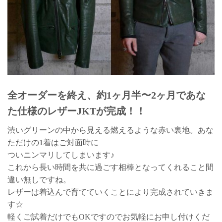
全オーダーを終え、約1ヶ月半〜2ヶ月であな
た仕様のレザーJKTが完成！！
渋いグリーンの中から見える燃えるような赤い裏地。あな
ただけの1着はご対面時に
ついニンマリしてしまいます♪
これから長い時間を共に過ごす相棒となってくれること間
違い無しですね。
レザーは着込んで育てていくことにより完成されていきま
す☆
軽くご試着だけでもOKですのでお気軽にお申し付けくだ