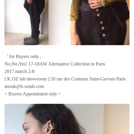
「for Buyers only」
No,No,Yes! 17-18AW Alternative Collection in Paris
2017.march 2-8
[ K.OZ lab showroom ] 20 rue des Coutures Saint-Gervais Paris
anouk@k-ozlab.com
< Buyers Appointment only >