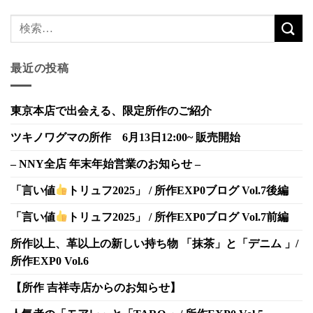
最近の投稿
東京本店で出会える、限定所作のご紹介
ツキノワグマの所作 6月13日12:00~ 販売開始
– NNY全店 年末年始営業のお知らせ –
「言い値
トリュフ2025」 / 所作EXP0ブログ Vol.7後編
「言い値
トリュフ2025」 / 所作EXP0ブログ Vol.7前編
所作以上、革以上の新しい持ち物 「抹茶」と「デニム 」/
所作EXP0 Vol.6
【所作 吉祥寺店からのお知らせ】