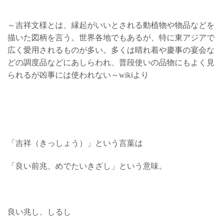
～吉祥文様とは、縁起がいいとされる動植物や物品などを
描いた図柄を言う。世界各地でもあるが、特に東アジアで
広く愛用されるものが多い。多くは晴れ着や慶事の宴会な
どの調度品などにあしらわれ、普段使いの品物にもよく見
られるが凶事には使われない～wikiより
「吉祥（きっしょう）」という言葉は
「良い前兆、めでたいきざし」という意味。
良い兆し、しるし