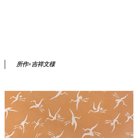
所作×吉祥文様