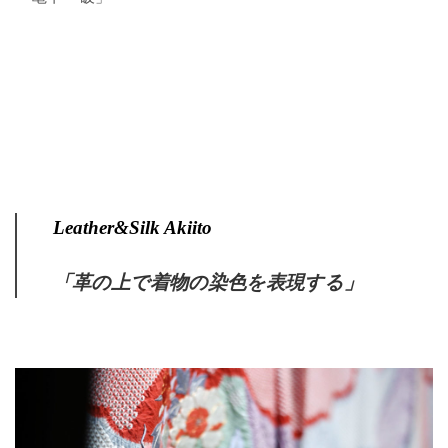
Leather&Silk Akiito
「革の上で着物の染色を表現する」