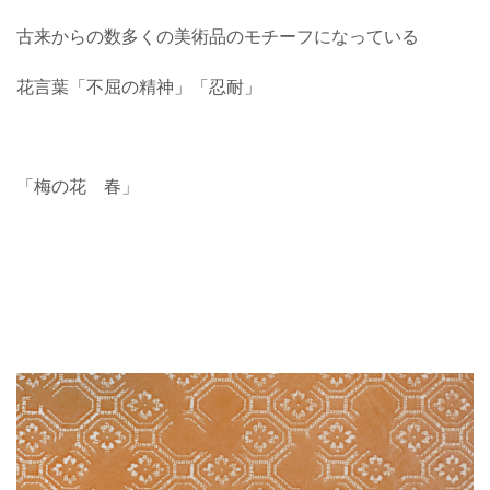
古来からの数多くの美術品のモチーフになっている
花言葉「不屈の精神」「忍耐」
「梅の花 春」