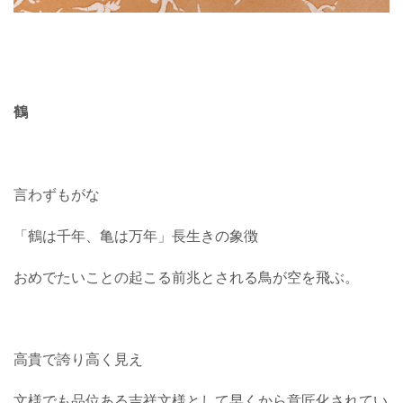
鶴
言わずもがな
「鶴は千年、亀は万年」長生きの象徴
おめでたいことの起こる前兆とされる鳥が空を飛ぶ。
高貴で誇り高く見え
文様でも品位ある吉祥文様として早くから意匠化されてい