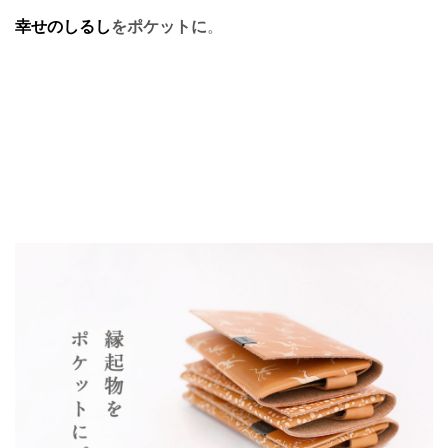
幸せのしるし
をポケットに
。