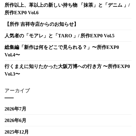
所作以上、革以上の新しい持ち物 「抹茶」と「デニム 」/
所作EXP0 Vol.6
【所作 吉祥寺店からのお知らせ】
人気者の「モアレ」と「TARO 」/ 所作EXP0 Vol.5
総集編「新作は何をどこで見られる？」〜所作EXP0
Vol.4〜
行くまえに知りたかった大阪万博への行き方 〜所作EXP0
Vol.3〜
アーカイブ
2026年7月
2026年6月
2025年12月