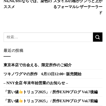
No,No,Yes!ならでは、染色の
スタイルの格がグンっと上が
ススメ
るフォーマルレザーテーラー
ド
最近の投稿
東京本店で出会える、限定所作のご紹介
ツキノワグマの所作 6月13日12:00~ 販売開始
– NNY全店 年末年始営業のお知らせ –
「言い値
トリュフ2025」 / 所作EXP0ブログ Vol.7後編
「言い値
トリュフ2025」 / 所作EXP0ブログ Vol.7前編