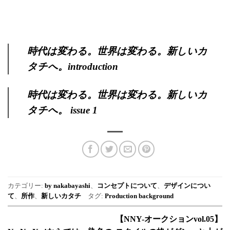
時代は変わる。世界は変わる。新しいカ
タチへ。introduction
時代は変わる。世界は変わる。新しいカ
タチへ。 issue 1
カテゴリー:
by nakabayashi
、
コンセプトについて
、
デザインについ
て
、
所作
、
新しいカタチ
タグ:
Production background
【NNY-オークションvol.05】