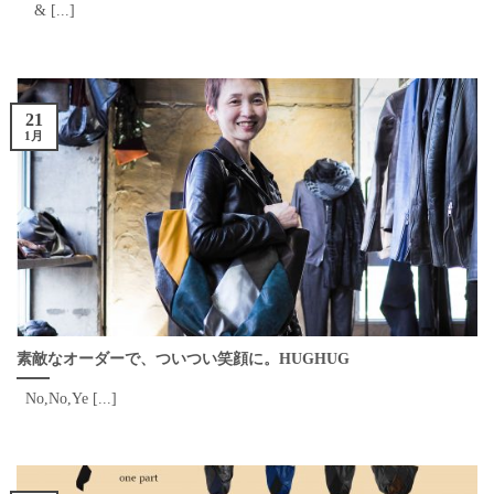
& [...]
21
1月
素敵なオーダーで、ついつい笑顔に。HUGHUG
No,No,Ye [...]