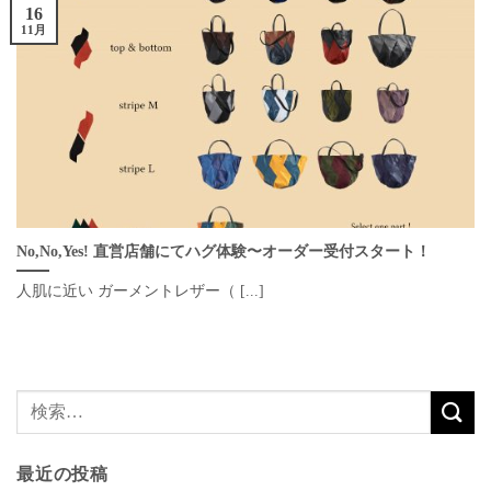
16
11月
No,No,Yes! 直営店舗にてハグ体験〜オーダー受付スタート！
人肌に近い ガーメントレザー（ [...]
最近の投稿