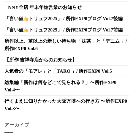
– NNY全店 年末年始営業のお知らせ –
「言い値
トリュフ2025」 / 所作EXP0ブログ Vol.7後編
「言い値
トリュフ2025」 / 所作EXP0ブログ Vol.7前編
所作以上、革以上の新しい持ち物 「抹茶」と「デニム 」/
所作EXP0 Vol.6
【所作 吉祥寺店からのお知らせ】
人気者の「モアレ」と「TARO 」/ 所作EXP0 Vol.5
総集編「新作は何をどこで見られる？」〜所作EXP0
Vol.4〜
行くまえに知りたかった大阪万博への行き方 〜所作EXP0
Vol.3〜
アーカイブ