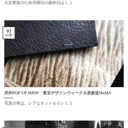
火災事故のため月曜日の最終日は [...]
03
11月
所作POP UP SHOP・東京デザインウィーク＆表参道MoMA
写真の革は、レアなオットセイレ [...]