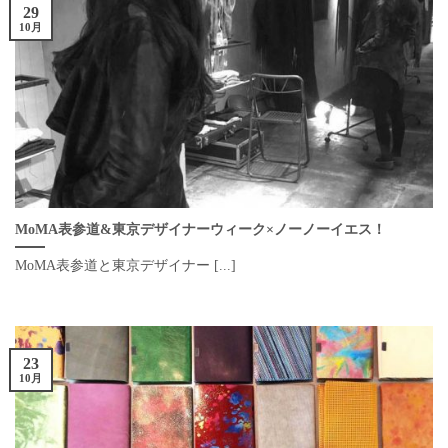
29
10月
MoMA表参道&東京デザイナーウィーク×ノーノーイエス！
MoMA表参道と東京デザイナー [...]
23
10月