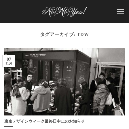
Skip
to
content
タグアーカイブ:
TDW
07
11月
東京デザインウィーク最終日中止のお知らせ