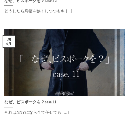
なぜ、ビスポークを？case.12
どうしたら肩幅を狭くしつつもキ [...]
29
6月
なぜ、ビスポークを？case.11
それはNNYになら全て任せても [...]