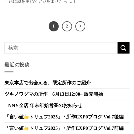
一緒に歳を重ねてアジを出せたら [...]
1
2
最近の投稿
東京本店で出会える、限定所作のご紹介
ツキノワグマの所作 6月13日12:00~ 販売開始
– NNY全店 年末年始営業のお知らせ –
「言い値
トリュフ2025」 / 所作EXP0ブログ Vol.7後編
「言い値
トリュフ2025」 / 所作EXP0ブログ Vol.7前編