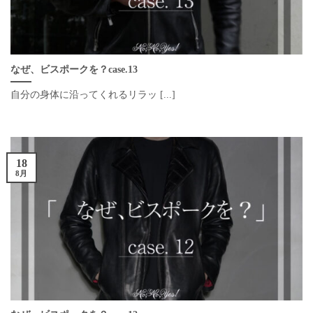
なぜ、ビスポークを？case.13
自分の身体に沿ってくれるリラッ [...]
18
8月