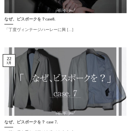
なぜ、ビスポークを？case8.
「丁度ヴィンテージハーレーに興 [...]
22
3月
なぜ、ビスポークを？ case 7.