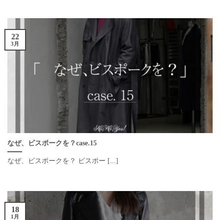
22
3月
なぜ、ビスポークを？case.15
なぜ、ビスポークを？ ビスポー [...]
18
1月