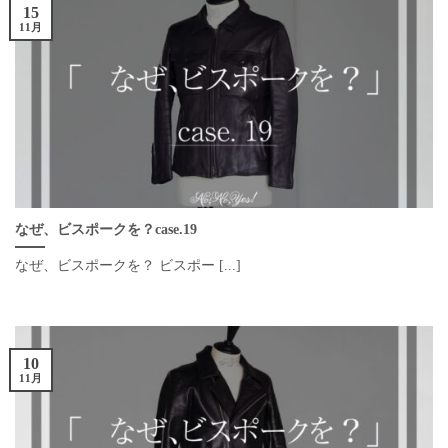
15
11月
なぜ、ビスポークを？case.19
なぜ、ビスポークを？ ビスポー [...]
10
11月