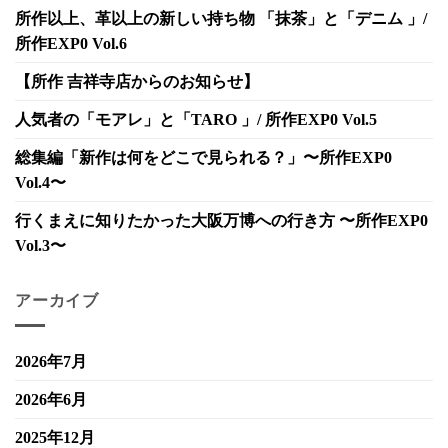
所作以上、革以上の新しい持ち物 「抹茶」と「デニム 」/
所作EXP0 Vol.6
【所作 吉祥寺店からのお知らせ】
人気者の「モアレ」と「TARO 」/ 所作EXP0 Vol.5
総集編「新作は何をどこで見られる？」〜所作EXP0
Vol.4〜
行くまえに知りたかった大阪万博への行き方 〜所作EXP0
Vol.3〜
アーカイブ
2026年7月
2026年6月
2025年12月