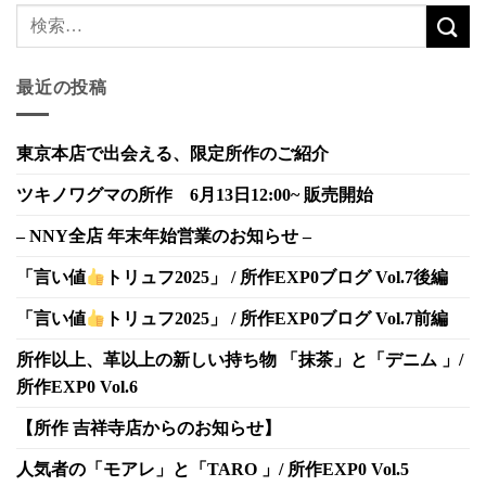
最近の投稿
東京本店で出会える、限定所作のご紹介
ツキノワグマの所作 6月13日12:00~ 販売開始
– NNY全店 年末年始営業のお知らせ –
「言い値
トリュフ2025」 / 所作EXP0ブログ Vol.7後編
「言い値
トリュフ2025」 / 所作EXP0ブログ Vol.7前編
所作以上、革以上の新しい持ち物 「抹茶」と「デニム 」/
所作EXP0 Vol.6
【所作 吉祥寺店からのお知らせ】
人気者の「モアレ」と「TARO 」/ 所作EXP0 Vol.5