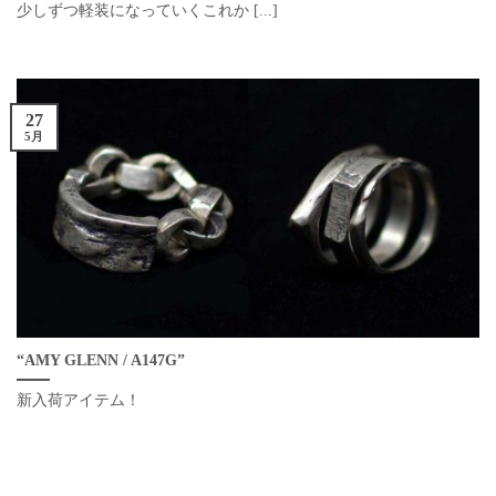
少しずつ軽装になっていくこれか [...]
27
5月
“AMY GLENN / A147G”
新入荷アイテム！