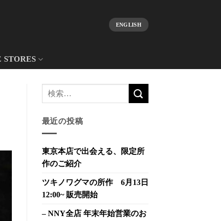
ENGLISH
E STORES
最近の投稿
東京本店で出会える、限定所
作のご紹介
ツキノワグマの所作 6月13日
12:00~ 販売開始
– NNY全店 年末年始営業のお