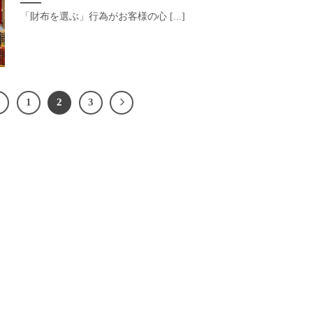
「財布を選ぶ」行為がお客様の心 [...]
1
2
3