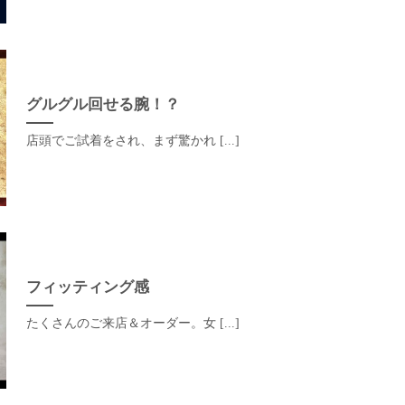
グルグル回せる腕！？
店頭でご試着をされ、まず驚かれ [...]
フィッティング感
たくさんのご来店＆オーダー。女 [...]