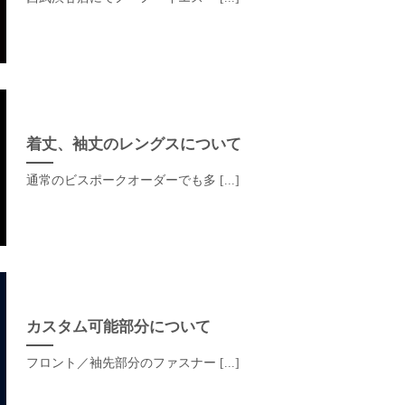
着丈、袖丈のレングスについて
通常のビスポークオーダーでも多 [...]
カスタム可能部分について
フロント／袖先部分のファスナー [...]