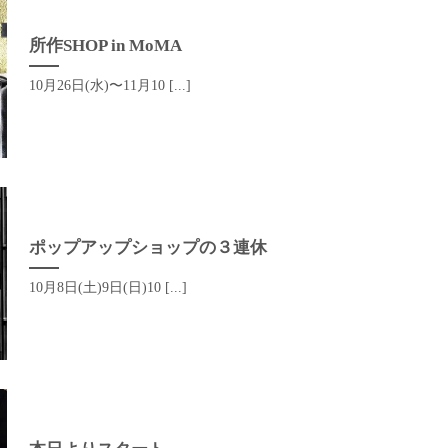
所作SHOP in MoMA
10月26日(水)〜11月10 [...]
ポップアップショップの３連休
10月8日(土)9日(日)10 [...]