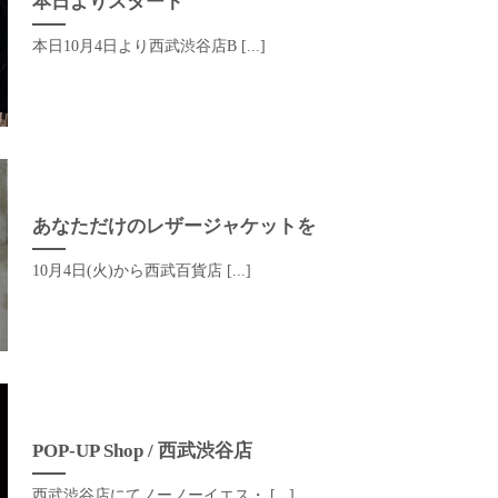
本日よりスタート
本日10月4日より西武渋谷店B [...]
あなただけのレザージャケットを
10月4日(火)から西武百貨店 [...]
POP-UP Shop / 西武渋谷店
西武渋谷店にてノーノーイエス・ [...]