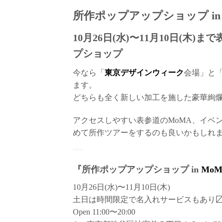
所作ポップアップショップ in
10月26日(水)〜11月10日(
プショップ
今なら「
東京デザインウィーク
会場」と
ます。
どちらも全く新しい加工を施した豪華絢
アクセスしやすい表参道のMoMA、イベ
めて所作ツアーをするのも良いかもしれ
『所作ポップアップショップ in
Mo
10月26日(水)〜11月10日(木)
土日は時間限定で名入れサービスもあり
Open 11:00〜20:00