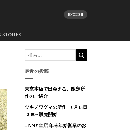
ENGLISH
E STORES
最近の投稿
東京本店で出会える、限定所
作のご紹介
ツキノワグマの所作 6月13日
12:00~ 販売開始
– NNY全店 年末年始営業のお