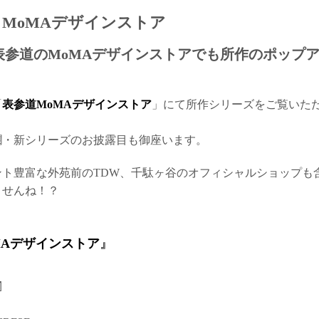
 MoMAデザインストア
木)まで表参道のMoMAデザインストアでも所作のポップ
「
表参道MoMAデザインストア
」にて所作シリーズをご覧いた
爛・新シリーズのお披露目も御座います。
ント豊富な外苑前のTDW、千駄ヶ谷のオフィシャルショップも
ませんね！？
MAデザインストア
』
〼