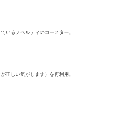
しているノベルティのコースター。
方が正しい気がします）を再利用。