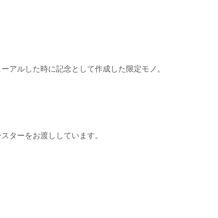
ニューアルした時に記念として作成した限定モノ。
コースターをお渡ししています。