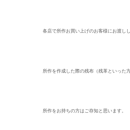
各店で所作お買い上げのお客様にお渡し
所作を作成した際の残布（残革といった
所作をお持ちの方はご存知と思います。