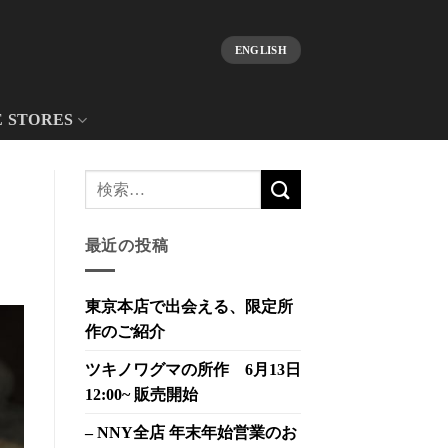
ENGLISH
E STORES
最近の投稿
東京本店で出会える、限定所
作のご紹介
ツキノワグマの所作 6月13日
12:00~ 販売開始
– NNY全店 年末年始営業のお