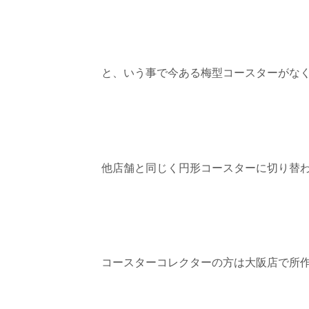
と、いう事で今ある梅型コースターがな
他店舗と同じく円形コースターに切り替
コースターコレクターの方は大阪店で所