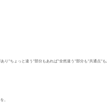
り”ちょっと違う”部分もあれば”全然違う”部分も”共通点”も
話を。