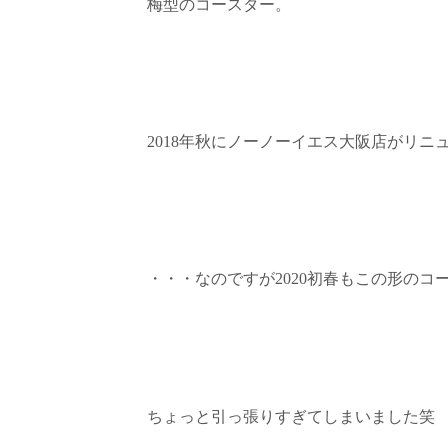
梅型のコースター。
2018年秋にノーノーイエス大阪店がリ
・・・なのですが2020初春もこの形の
ちょっと引っ張りすぎてしまいました笑