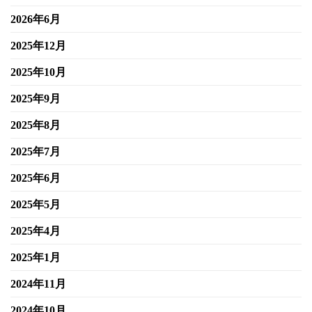
2026年6月
2025年12月
2025年10月
2025年9月
2025年8月
2025年7月
2025年6月
2025年5月
2025年4月
2025年1月
2024年11月
2024年10月