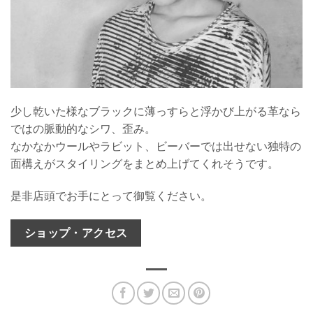
少し乾いた様なブラックに薄っすらと浮かび上がる革なら
ではの脈動的なシワ、歪み。
なかなかウールやラビット、ビーバーでは出せない独特の
面構えがスタイリングをまとめ上げてくれそうです。
是非店頭でお手にとって御覧ください。
ショップ・アクセス