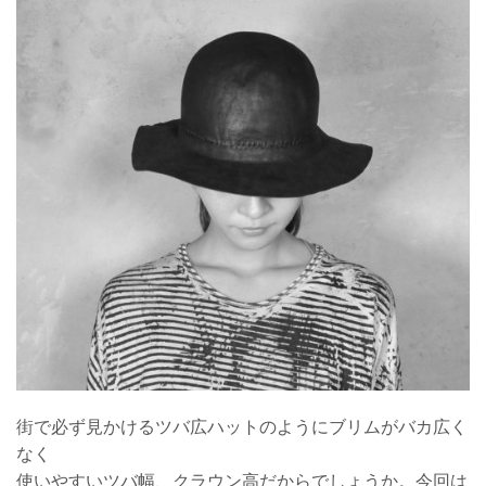
街で必ず見かけるツバ広ハットのようにブリムがバカ広く
なく
使いやすいツバ幅、クラウン高だからでしょうか。今回は