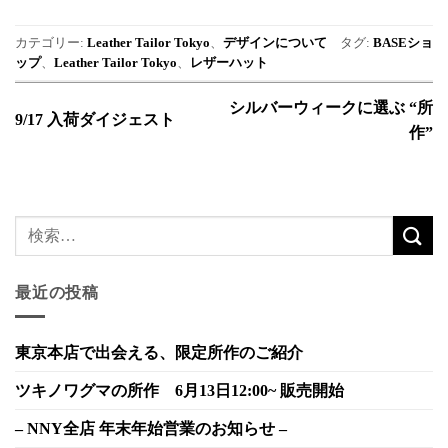
カテゴリー:
Leather Tailor Tokyo
、
デザインについて
タグ:
BASEショ
ップ
、
Leather Tailor Tokyo
、
レザーハット
シルバーウィークに選ぶ “所
9/17 入荷ダイジェスト
作”
最近の投稿
東京本店で出会える、限定所作のご紹介
ツキノワグマの所作 6月13日12:00~ 販売開始
– NNY全店 年末年始営業のお知らせ –