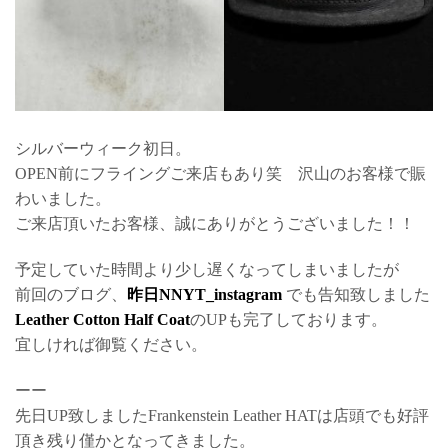
シルバーウィーク初日。
OPEN前にフライングご来店もあり笑 沢山のお客様で賑
わいました。
ご来店頂いたお客様、誠にありがとうございました！！
予定していた時間より少し遅くなってしまいましたが
前回のブログ、
昨日NNYT_instagram
でも告知致しました
Leather Cotton Half Coat
のUPも完了しております。
宜しければ御覧ください。
ーー
先日UP致しましたFrankenstein Leather HATは店頭でも好評
頂き残り僅かとなってきました。