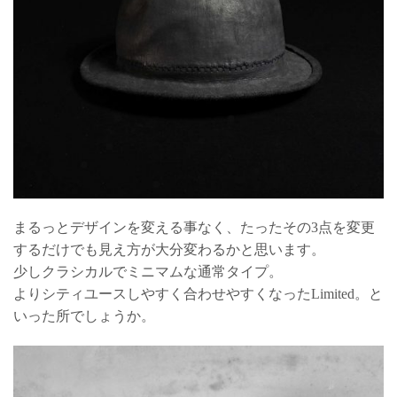
まるっとデザインを変える事なく、たったその3点を変更
するだけでも見え方が大分変わるかと思います。
少しクラシカルでミニマムな通常タイプ。
よりシティユースしやすく合わせやすくなったLimited。と
いった所でしょうか。