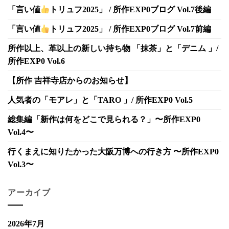
「言い値
トリュフ2025」 / 所作EXP0ブログ Vol.7後編
「言い値
トリュフ2025」 / 所作EXP0ブログ Vol.7前編
所作以上、革以上の新しい持ち物 「抹茶」と「デニム 」/
所作EXP0 Vol.6
【所作 吉祥寺店からのお知らせ】
人気者の「モアレ」と「TARO 」/ 所作EXP0 Vol.5
総集編「新作は何をどこで見られる？」〜所作EXP0
Vol.4〜
行くまえに知りたかった大阪万博への行き方 〜所作EXP0
Vol.3〜
アーカイブ
2026年7月