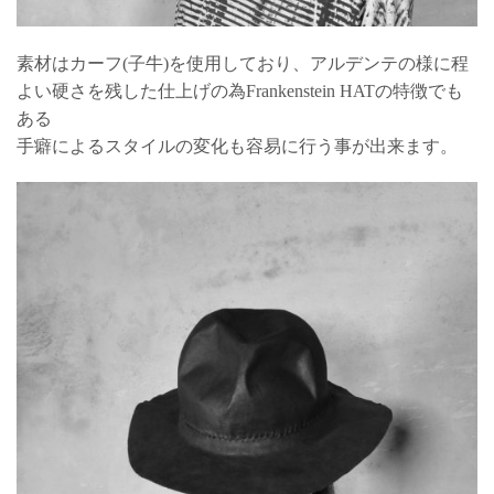
素材はカーフ(子牛)を使用しており、アルデンテの様に程
よい硬さを残した仕上げの為Frankenstein HATの特徴でも
ある
手癖によるスタイルの変化も容易に行う事が出来ます。