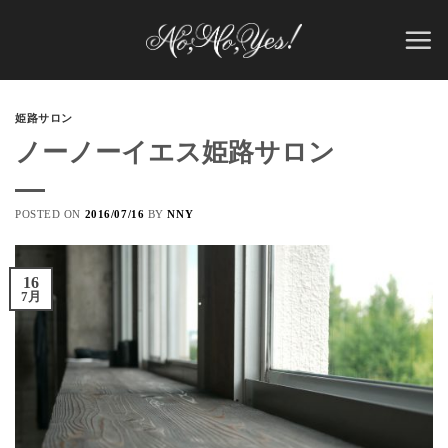
Skip
to
content
姫路サロン
ノーノーイエス姫路サロン
POSTED ON
2016/07/16
BY
NNY
16
7月