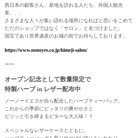
西日本の顧客さん、産地を訪れる人たち、外国人観光
客、、、
さまざまな人々が集い語れる場所になればと思いをこめて
ただのショップではなく「サロン」と名づけました。
国宝であり世界遺産のお城の前でお待ちしております。
https://www.nonoyes.co.jp/himeji-salon/
ーー
オープン記念として数量限定で
特製ハーブ in レザー配布中
ノーノーイエスが自ら配合したハーブティーバッグ。
これからの季節にピッタリの爽やかさと
ピリッと引き締まるビターな大人味！？
スペシャルなレザーケースとともに。